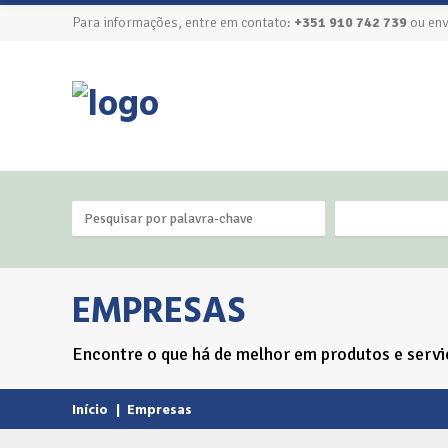
Para informações, entre em contato:
+351 910 742 739
ou env
EMPRESAS
Encontre o que há de melhor em produtos e servi
Início
|
Empresas