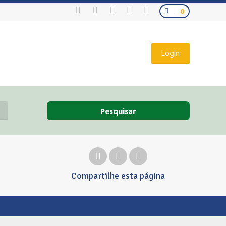
0
Login
Pesquisar
Compartilhe
esta página