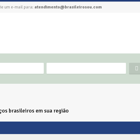
ie um e-mail para:
atendimento@brasileirosou.com
ços brasileiros em sua região