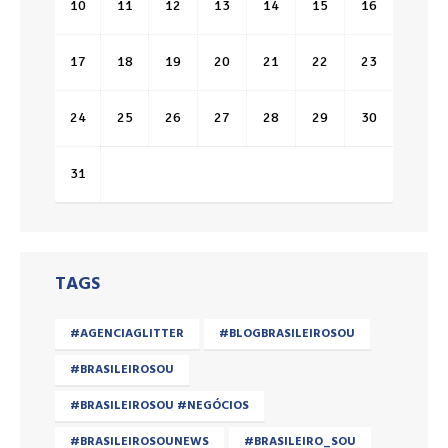
10
11
12
13
14
15
16
17
18
19
20
21
22
23
24
25
26
27
28
29
30
31
TAGS
#AGENCIAGLITTER
#BLOGBRASILEIROSOU
#BRASILEIROSOU
#BRASILEIROSOU #NEGÓCIOS
#BRASILEIROSOUNEWS
#BRASILEIRO_SOU