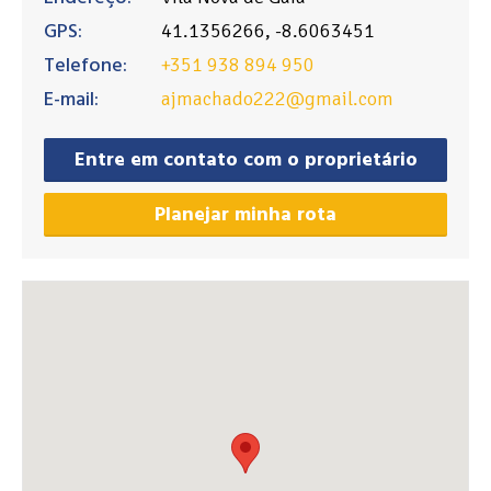
GPS:
41.1356266, -8.6063451
Telefone:
+351 938 894 950
E-mail:
ajmachado222@gmail.com
Entre em contato com o proprietário
Planejar minha rota