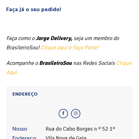
Faça já o seu pedido!
Faça como o
Jorge Delivery,
seja um membro do
BrasileiroSou!
Clique aqui e Faça Parte!
Acompanhe o
BrasileiroSou
nas Redes Sociais
Clique
Aqui
ENDEREÇO
Nosso
Rua do Cabo Borges n º 52 1º
Endereço:
Vila Nova de Gaia