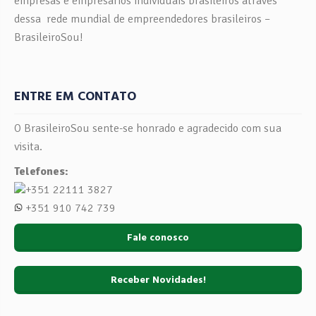
empresas e empresários individuais brasileiros através
dessa rede mundial de empreendedores brasileiros –
BrasileiroSou!
ENTRE EM CONTATO
O BrasileiroSou sente-se honrado e agradecido com sua
visita.
Telefones:
+351 22111 3827
+351 910 742 739
Fale conosco
Receber Novidades!