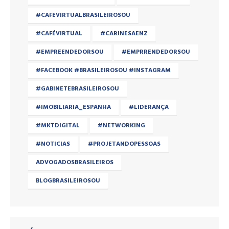
#CAFEVIRTUALBRASILEIROSOU
#CAFÉVIRTUAL
#CARINESAENZ
#EMPREENDEDORSOU
#EMPRRENDEDORSOU
#FACEBOOK #BRASILEIROSOU #INSTAGRAM
#GABINETEBRASILEIROSOU
#IMOBILIARIA_ESPANHA
#LIDERANÇA
#MKTDIGITAL
#NETWORKING
#NOTICIAS
#PROJETANDOPESSOAS
ADVOGADOSBRASILEIROS
BLOGBRASILEIROSOU