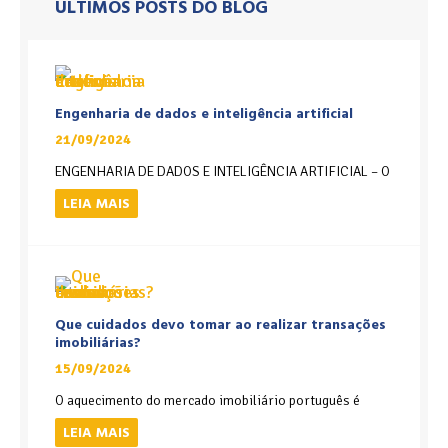
ÚLTIMOS POSTS DO BLOG
Engenharia de dados e inteligência artificial
21/09/2024
ENGENHARIA DE DADOS E INTELIGÊNCIA ARTIFICIAL – O
LEIA MAIS
Que cuidados devo tomar ao realizar transações
imobiliárias?
15/09/2024
O aquecimento do mercado imobiliário português é
LEIA MAIS