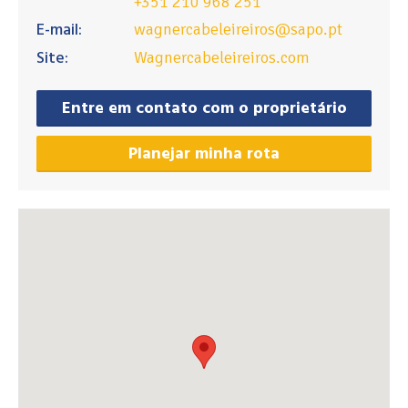
+351 210 968 251
E-mail:
wagnercabeleireiros@sapo.pt
Site:
Wagnercabeleireiros.com
Entre em contato com o proprietário
Planejar minha rota