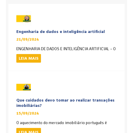
Engenharia de dados e inteligência artificial
21/09/2024
ENGENHARIA DE DADOS E INTELIGÊNCIA ARTIFICIAL – O
LEIA MAIS
Que cuidados devo tomar ao realizar transações
imobiliárias?
15/09/2024
O aquecimento do mercado imobiliário português é
LEIA MAIS