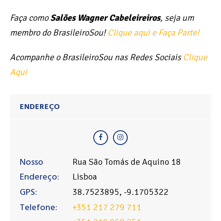
Faça como
Salões Wagner Cabeleireiros
, seja um
membro do BrasileiroSou!
Clique aqui e Faça Parte!
Acompanhe o BrasileiroSou nas Redes Sociais
Clique
Aqui
ENDEREÇO
Nosso
Rua São Tomás de Aquino 18
Endereço:
Lisboa
GPS:
38.7523895, -9.1705322
Telefone:
+351 217 279 711