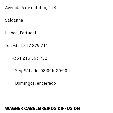
Avenida 5 de outubro, 21B
Saldanha
Lisboa, Portugal
Tel: +351 217 279 711
+351 213 563 752
Seg-Sábado: 08:00h-20:00h
Domingos: encerrado
​WAGNER CABELEIREIROS DIFFUSION