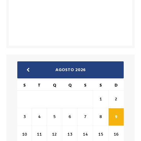
AGOSTO 2026
S
T
Q
Q
S
S
D
1
2
3
4
5
6
7
8
9
10
11
12
13
14
15
16