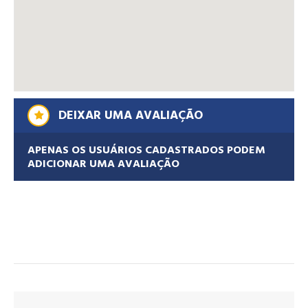
DEIXAR UMA AVALIAÇÃO
APENAS OS USUÁRIOS CADASTRADOS PODEM
ADICIONAR UMA AVALIAÇÃO