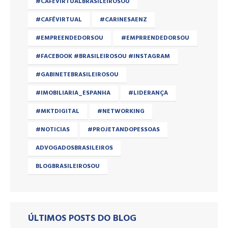
#CAFEVIRTUALBRASILEIROSOU
#CAFÉVIRTUAL
#CARINESAENZ
#EMPREENDEDORSOU
#EMPRRENDEDORSOU
#FACEBOOK #BRASILEIROSOU #INSTAGRAM
#GABINETEBRASILEIROSOU
#IMOBILIARIA_ESPANHA
#LIDERANÇA
#MKTDIGITAL
#NETWORKING
#NOTICIAS
#PROJETANDOPESSOAS
ADVOGADOSBRASILEIROS
BLOGBRASILEIROSOU
ÚLTIMOS POSTS DO BLOG