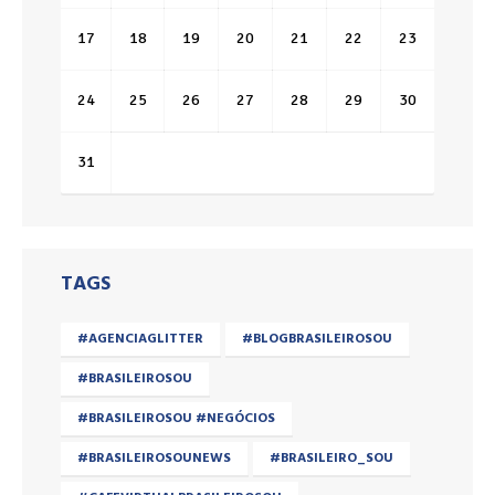
17
18
19
20
21
22
23
24
25
26
27
28
29
30
31
TAGS
#AGENCIAGLITTER
#BLOGBRASILEIROSOU
#BRASILEIROSOU
#BRASILEIROSOU #NEGÓCIOS
#BRASILEIROSOUNEWS
#BRASILEIRO_SOU