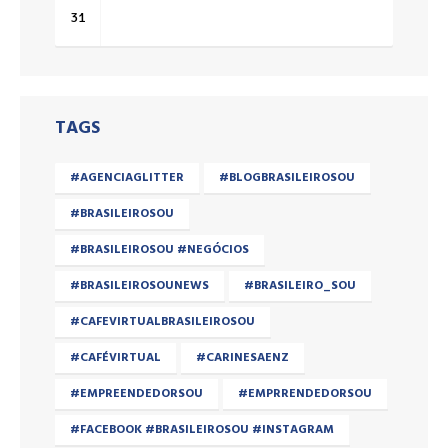
31
TAGS
#AGENCIAGLITTER
#BLOGBRASILEIROSOU
#BRASILEIROSOU
#BRASILEIROSOU #NEGÓCIOS
#BRASILEIROSOUNEWS
#BRASILEIRO_SOU
#CAFEVIRTUALBRASILEIROSOU
#CAFÉVIRTUAL
#CARINESAENZ
#EMPREENDEDORSOU
#EMPRRENDEDORSOU
#FACEBOOK #BRASILEIROSOU #INSTAGRAM