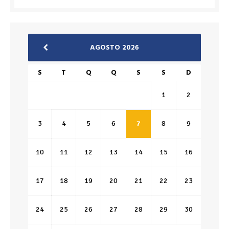
AGOSTO 2026
S
T
Q
Q
S
S
D
1
2
3
4
5
6
7
8
9
10
11
12
13
14
15
16
17
18
19
20
21
22
23
24
25
26
27
28
29
30