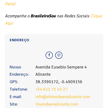
Parte!
Acompanhe o
BrasileiroSou
nas Redes Sociais
Clique
Aqui
ENDEREÇO
Nosso
Avenida Eusebio Sempere 4
Endereço:
Alicante
GPS:
38.3390172, -0.4909156
Telefone:
+34 611 71 45 27
E-mail:
info@viviendaenalicante.com
Site:
Vivendaenalicante.com