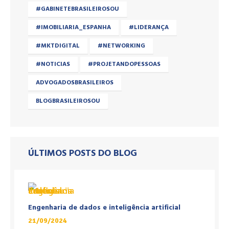
#GABINETEBRASILEIROSOU
#IMOBILIARIA_ESPANHA
#LIDERANÇA
#MKTDIGITAL
#NETWORKING
#NOTICIAS
#PROJETANDOPESSOAS
ADVOGADOSBRASILEIROS
BLOGBRASILEIROSOU
ÚLTIMOS POSTS DO BLOG
Engenharia de dados e inteligência artificial
21/09/2024