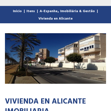
,
Início
|
Itens
|
A-Espanha
Imobiliária & Gestão
|
Vivienda en Alicante
VIVIENDA EN ALICANTE