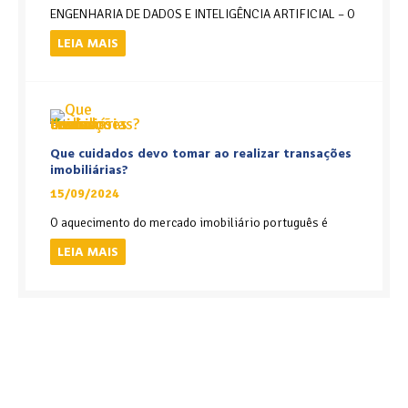
ENGENHARIA DE DADOS E INTELIGÊNCIA ARTIFICIAL – O
LEIA MAIS
Que cuidados devo tomar ao realizar transações
imobiliárias?
15/09/2024
O aquecimento do mercado imobiliário português é
LEIA MAIS