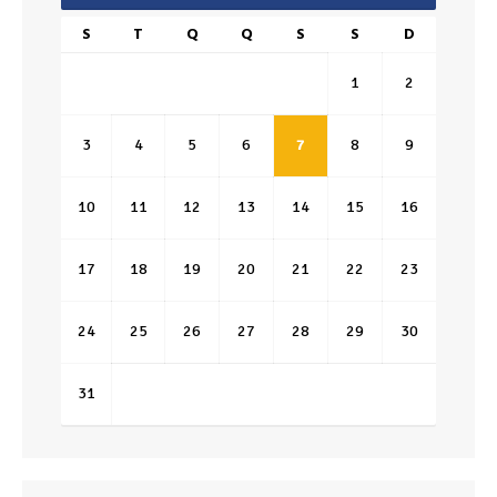
S
T
Q
Q
S
S
D
1
2
3
4
5
6
7
8
9
10
11
12
13
14
15
16
17
18
19
20
21
22
23
24
25
26
27
28
29
30
31