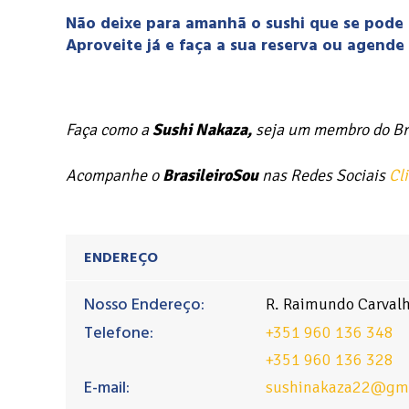
Não deixe para amanhã o sushi que se pode 
Aproveite já e faça a sua reserva ou agende
Faça como a
Sushi Nakaza,
seja um membro do Br
Acompanhe o
BrasileiroSou
nas Redes Sociais
Cl
ENDEREÇO
Nosso Endereço:
R. Raimundo Carvalho
Telefone:
+351 960 136 348
+351 960 136 328
E-mail:
sushinakaza22@gm