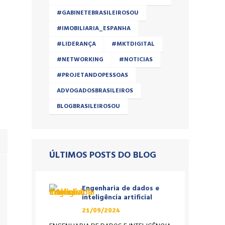
#GABINETEBRASILEIROSOU
#IMOBILIARIA_ESPANHA
#LIDERANÇA
#MKTDIGITAL
#NETWORKING
#NOTICIAS
#PROJETANDOPESSOAS
ADVOGADOSBRASILEIROS
BLOGBRASILEIROSOU
ÚLTIMOS POSTS DO BLOG
Engenharia de dados e
inteligência artificial
21/09/2024