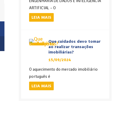
ENGENHARIA DE DADOS E INTELIGÊNCIA
ARTIFICIAL – O
LEIA MAIS
Que cuidados devo tomar
ao realizar transações
imobiliárias?
15/09/2024
O aquecimento do mercado imobiliário
português é
LEIA MAIS