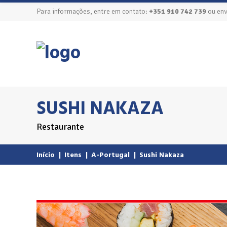
Para informações, entre em contato:
+351 910 742 739
ou env
SUSHI NAKAZA
Restaurante
Início
|
Itens
|
A-Portugal
|
Sushi Nakaza