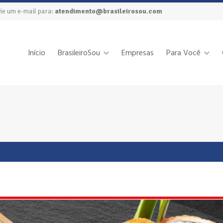
ie um e-mail para:
atendimento@brasileirosou.com
Início
BrasileiroSou
Empresas
Para Você