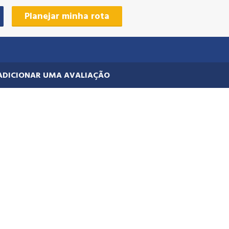
Planejar minha rota
ADICIONAR UMA AVALIAÇÃO