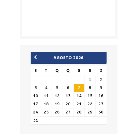
AGOSTO 2026
S
T
Q
Q
S
S
D
1
2
3
4
5
6
7
8
9
10
11
12
13
14
15
16
17
18
19
20
21
22
23
24
25
26
27
28
29
30
31