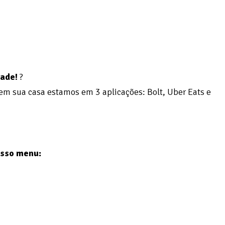
dade!
?
em sua casa estamos em 3 aplicações: Bolt, Uber Eats e
osso menu: