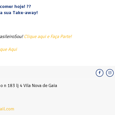
comer hoje! ??
 a sua Take-away!
asileiroSou!
Clique aqui e Faça Parte!
ique Aqui
 n 183 lj 4 Vila Nova de Gaia
ail.com