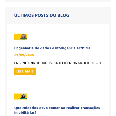
ÚLTIMOS POSTS DO BLOG
Engenharia de dados e inteligência artificial
21/09/2024
ENGENHARIA DE DADOS E INTELIGÊNCIA ARTIFICIAL – O
LEIA MAIS
Que cuidados devo tomar ao realizar transações
imobiliárias?