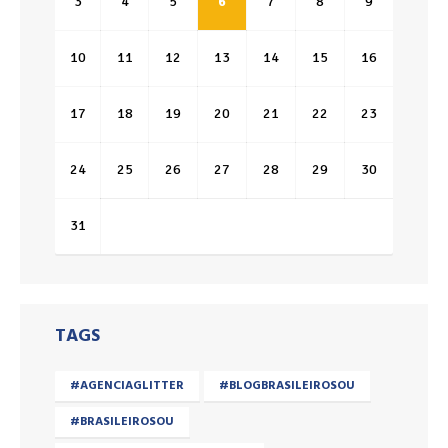
3
4
5
6
7
8
9
10
11
12
13
14
15
16
17
18
19
20
21
22
23
24
25
26
27
28
29
30
31
TAGS
#AGENCIAGLITTER
#BLOGBRASILEIROSOU
#BRASILEIROSOU