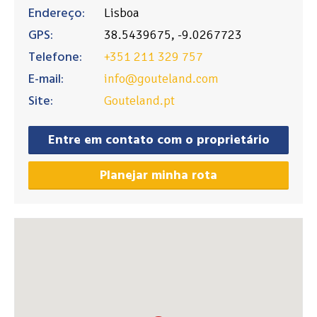
Endereço:
Lisboa
GPS:
38.5439675, -9.0267723
Telefone:
+351 211 329 757
E-mail:
info@gouteland.com
Site:
Gouteland.pt
Entre em contato com o proprietário
Planejar minha rota