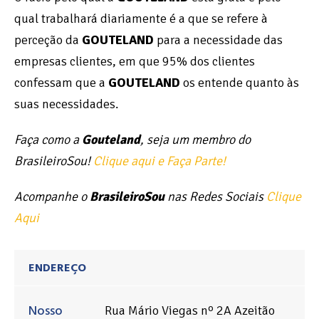
qual trabalhará diariamente é a que se refere à
perceção da
GOUTELAND
para a necessidade das
empresas clientes, em que 95% dos clientes
confessam que a
GOUTELAND
os entende quanto às
suas necessidades.
Faça como a
Gouteland
, seja um membro do
BrasileiroSou!
Clique aqui e Faça Parte!
Acompanhe o
BrasileiroSou
nas Redes Sociais
Clique
Aqui
ENDEREÇO
Nosso
Rua Mário Viegas nº 2A Azeitão