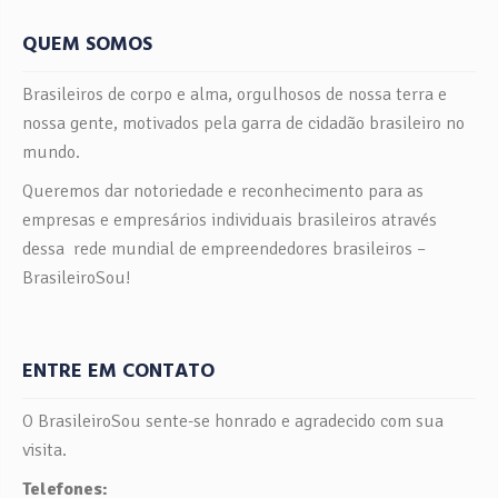
idéias em realidade, de gerar oportunidades para si […]
QUEM SOMOS
Brasileiros de corpo e alma, orgulhosos de nossa terra e
nossa gente, motivados pela garra de cidadão brasileiro no
mundo.
Queremos dar notoriedade e reconhecimento para as
empresas e empresários individuais brasileiros através
dessa rede mundial de empreendedores brasileiros –
BrasileiroSou!
ENTRE EM CONTATO
O BrasileiroSou sente-se honrado e agradecido com sua
visita.
Telefones: