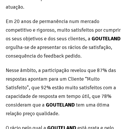
atuação.
Em 20 anos de permanência num mercado
competitivo e rigoroso, muito satisfeitos por cumprir
os seus objetivos e dos seus clientes, a
GOUTELAND
orgulha-se de apresentar os rácios de satisfação,
consequência do feedback pedido.
Nesse âmbito, a participação revelou que 87% das
respostas apontam para um Cliente “Muito
Satisfeito”, que 92% estão muito satisfeitos com a
capacidade de resposta em tempo útil, que 78%
consideram que a
GOUTELAND
tem uma ótima
relação preço qualidade.
O rácio pelo qual a
GOUTELAND
está grata e pelo