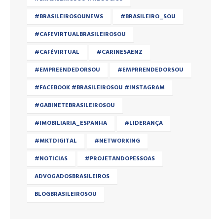
#BRASILEIROSOUNEWS
#BRASILEIRO_SOU
#CAFEVIRTUALBRASILEIROSOU
#CAFÉVIRTUAL
#CARINESAENZ
#EMPREENDEDORSOU
#EMPRRENDEDORSOU
#FACEBOOK #BRASILEIROSOU #INSTAGRAM
#GABINETEBRASILEIROSOU
#IMOBILIARIA_ESPANHA
#LIDERANÇA
#MKTDIGITAL
#NETWORKING
#NOTICIAS
#PROJETANDOPESSOAS
ADVOGADOSBRASILEIROS
BLOGBRASILEIROSOU