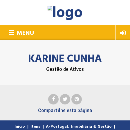
MENU
KARINE CUNHA
Gestão de Ativos
Compartilhe
esta página
,
Início
|
Itens
|
A-Portugal
Imobiliária & Gestão
|