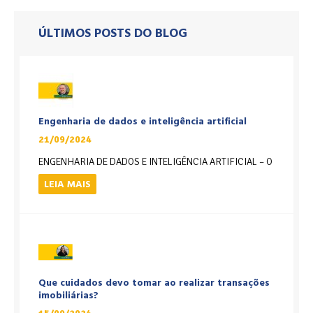
ÚLTIMOS POSTS DO BLOG
Engenharia de dados e inteligência artificial
21/09/2024
ENGENHARIA DE DADOS E INTELIGÊNCIA ARTIFICIAL – O
LEIA MAIS
Que cuidados devo tomar ao realizar transações
imobiliárias?