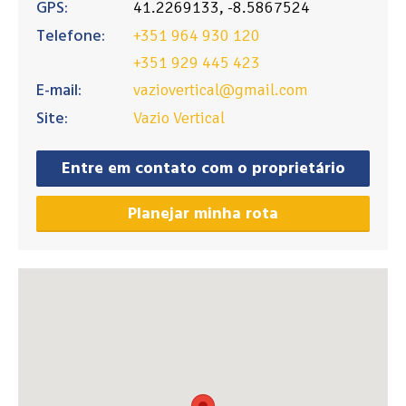
GPS:
41.2269133, -8.5867524
Telefone:
+351 964 930 120
+351 929 445 423
E-mail:
vaziovertical@gmail.com
Site:
Vazio Vertical
Entre em contato com o proprietário
Planejar minha rota