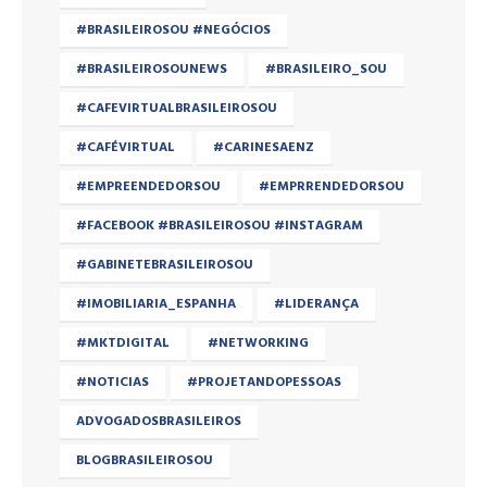
#BRASILEIROSOU #NEGÓCIOS
#BRASILEIROSOUNEWS
#BRASILEIRO_SOU
#CAFEVIRTUALBRASILEIROSOU
#CAFÉVIRTUAL
#CARINESAENZ
#EMPREENDEDORSOU
#EMPRRENDEDORSOU
#FACEBOOK #BRASILEIROSOU #INSTAGRAM
#GABINETEBRASILEIROSOU
#IMOBILIARIA_ESPANHA
#LIDERANÇA
#MKTDIGITAL
#NETWORKING
#NOTICIAS
#PROJETANDOPESSOAS
ADVOGADOSBRASILEIROS
BLOGBRASILEIROSOU