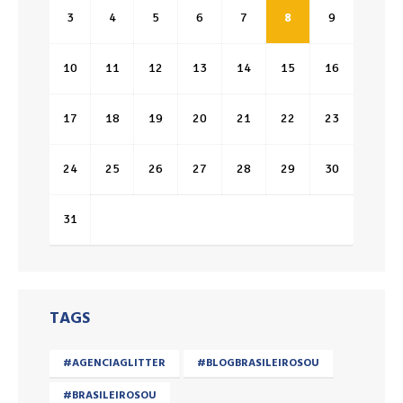
3
4
5
6
7
8
9
10
11
12
13
14
15
16
17
18
19
20
21
22
23
24
25
26
27
28
29
30
31
TAGS
#AGENCIAGLITTER
#BLOGBRASILEIROSOU
#BRASILEIROSOU