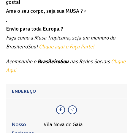
gosta!
Ame o seu corpo, seja sua MUSA ?‍♀
.
Envio para toda Europa!?
Faça como a Musa Tropicana
,
seja um membro do
BrasileiroSou!
Clique aqui e Faça Parte!
Acompanhe o
BrasileiroSou
nas Redes Sociais
Clique
Aqui
ENDEREÇO
Nosso
Vila Nova de Gaia