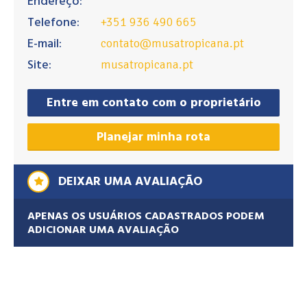
Endereço:
Telefone:
+351 936 490 665
E-mail:
contato@musatropicana.pt
Site:
musatropicana.pt
Entre em contato com o proprietário
Planejar minha rota
DEIXAR UMA AVALIAÇÃO
APENAS OS USUÁRIOS CADASTRADOS PODEM
ADICIONAR UMA AVALIAÇÃO