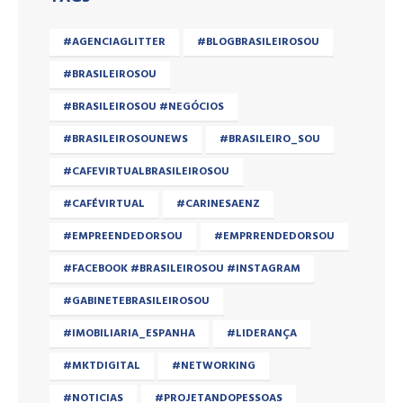
#AGENCIAGLITTER
#BLOGBRASILEIROSOU
#BRASILEIROSOU
#BRASILEIROSOU #NEGÓCIOS
#BRASILEIROSOUNEWS
#BRASILEIRO_SOU
#CAFEVIRTUALBRASILEIROSOU
#CAFÉVIRTUAL
#CARINESAENZ
#EMPREENDEDORSOU
#EMPRRENDEDORSOU
#FACEBOOK #BRASILEIROSOU #INSTAGRAM
#GABINETEBRASILEIROSOU
#IMOBILIARIA_ESPANHA
#LIDERANÇA
#MKTDIGITAL
#NETWORKING
#NOTICIAS
#PROJETANDOPESSOAS