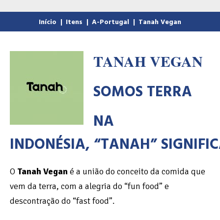
Início
|
Itens
|
A-Portugal
|
Tanah Vegan
TANAH VEGAN
SOMOS TERRA
NA
INDONÉSIA,
“TANAH”
SIGNIFI
O
Tanah Vegan
é a união do conceito da comida que
vem da terra, com a alegria do “fun food” e
descontração do “fast food”.