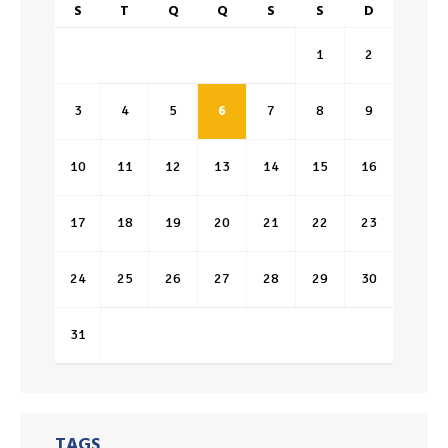
S
T
Q
Q
S
S
D
1
2
3
4
5
6
7
8
9
10
11
12
13
14
15
16
17
18
19
20
21
22
23
24
25
26
27
28
29
30
31
TAGS