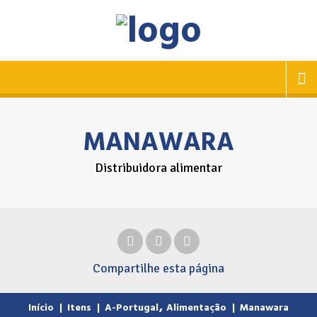
MANAWARA
Distribuidora alimentar
Compartilhe
esta página
,
Início
|
Itens
|
A-Portugal
Alimentação
|
Manawara