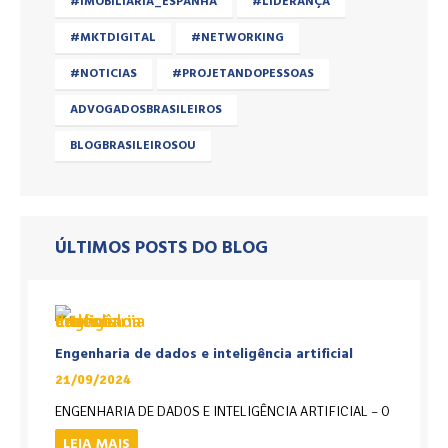
#IMOBILIARIA_ESPANHA
#LIDERANÇA
#MKTDIGITAL
#NETWORKING
#NOTICIAS
#PROJETANDOPESSOAS
ADVOGADOSBRASILEIROS
BLOGBRASILEIROSOU
ÚLTIMOS POSTS DO BLOG
Engenharia de dados e inteligência artificial
21/09/2024
ENGENHARIA DE DADOS E INTELIGÊNCIA ARTIFICIAL – O
LEIA MAIS