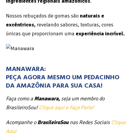
ingredientes regionais amazônicos
.
Nossos rebuçados de gomas são
naturais e
excêntricos,
revelando sabores, texturas, cores
únicas que proporcionam uma
experiência incrível.
MANAWARA:
PEÇA AGORA MESMO UM PEDACINHO
DA AMAZÔNIA PARA SUA CASA!
Faça como a
Manawara,
seja um membro do
BrasileiroSou!
Clique aqui e Faça Parte!
Acompanhe o
BrasileiroSou
nas Redes Sociais
Clique
Aqui