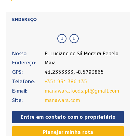
ENDEREÇO
Nosso
R. Luciano de Sá Moreira Rebelo
Endereço:
Maia
GPS:
41.2353333, -8.5793865
Telefone:
+351 931 386 135
E-mail:
manawara.foods.pt@gmail.com
Site:
manawara.com
Entre em contato com o proprietário
Planejar minha rota