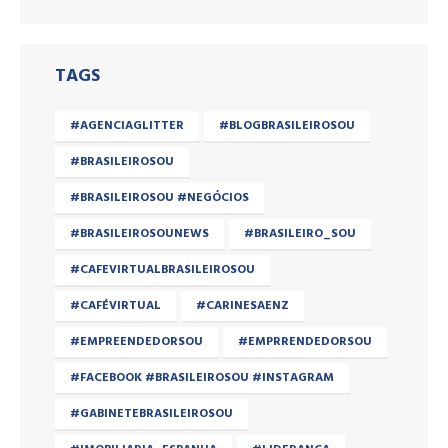
TAGS
#AGENCIAGLITTER
#BLOGBRASILEIROSOU
#BRASILEIROSOU
#BRASILEIROSOU #NEGÓCIOS
#BRASILEIROSOUNEWS
#BRASILEIRO_SOU
#CAFEVIRTUALBRASILEIROSOU
#CAFÉVIRTUAL
#CARINESAENZ
#EMPREENDEDORSOU
#EMPRRENDEDORSOU
#FACEBOOK #BRASILEIROSOU #INSTAGRAM
#GABINETEBRASILEIROSOU