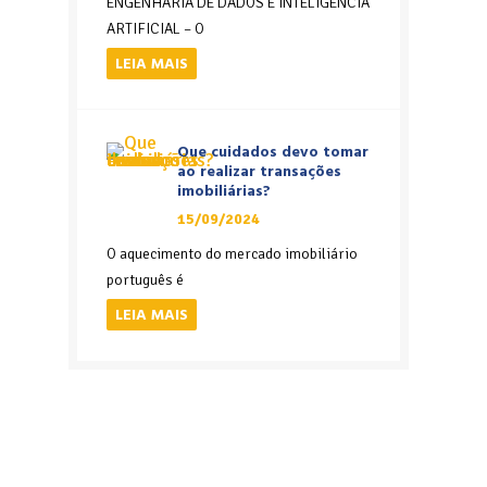
ENGENHARIA DE DADOS E INTELIGÊNCIA
ARTIFICIAL – O
LEIA MAIS
Que cuidados devo tomar
ao realizar transações
imobiliárias?
15/09/2024
O aquecimento do mercado imobiliário
português é
LEIA MAIS