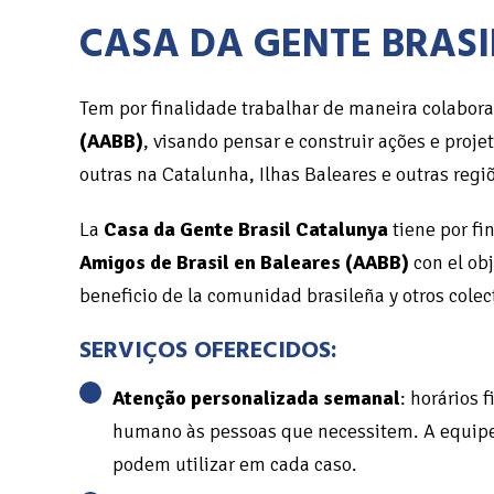
CASA DA GENTE BRAS
Tem por finalidade trabalhar de maneira colabor
(AABB)
, visando pensar e construir ações e proj
outras na Catalunha, Ilhas Baleares e outras reg
La
Casa da Gente Brasil Catalunya
tiene por fi
Amigos de Brasil en Baleares (AABB)
con el obj
beneficio de la comunidad brasileña y otros colect
SERVIÇOS OFERECIDOS:
Atenção personalizada semanal
: horários 
humano às pessoas que necessitem. A equipe a
podem utilizar em cada caso.