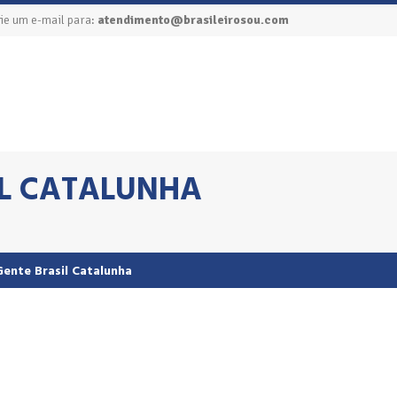
ie um e-mail para:
atendimento@brasileirosou.com
IL CATALUNHA
Gente Brasil Catalunha