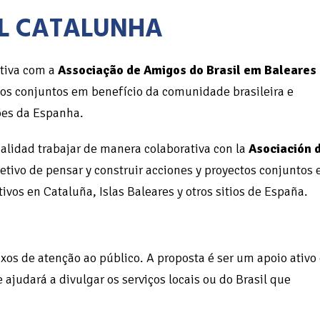
IL CATALUNHA
ativa com a
Associação de Amigos do Brasil em Baleares
etos conjuntos em benefício da comunidade brasileira e
iões da Espanha.
nalidad trabajar de manera colaborativa con la
Asociación 
etivo de pensar y construir acciones y proyectos conjuntos 
ivos en Cataluña, Islas Baleares y otros sitios de España.
fixos de atenção ao público. A proposta é ser um apoio ativo
judará a divulgar os serviços locais ou do Brasil que