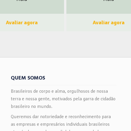
nhos para petiscos e para festas!
nossos clientes são qualida
s de Fabrico Próprio ! Qualidade
essenciais em nosso portfólio 
or! Comer bem e pagar pouco , é
mantém no mercado desde 199
Avaliar agora
Avaliar agora
i na Pavaronie. Faça como a
mais de 20 anos de experiência
varonie, seja um membro do
Corporativa e Negócios Digit
iroSou! Clique aqui e Faça Parte!
trabalhamos em conjunto com p
nhe o BrasileiroSou nas Redes
e grandes corporações nos Es
Sociais Clique Aqui
Unidos, no Brasil e na Europa
experiência comprovada e uma
rede de associados, nosso fo
auxiliar na implantação e no s
QUEM SOMOS
adequado, customizado de acord
estágio e as necessidades do
Brasileiros de corpo e alma, orgulhosos de nossa
negócio digital. Trabalhando
terra e nossa gente, motivados pela garra de cidadão
consultor para algumas das pri
brasileiro no mundo.
empresas de petróleo no Brasil
Queremos dar notoriedade e reconhecimento para
plataformas offshore, coorden
infraestrutura de TI e telecomun
as empresas e empresários individuais brasileiros
com a capacidade de resolver