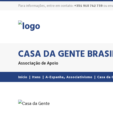
Para informações, entre em contato:
+351 910 742 739
ou env
CASA DA GENTE BRAS
Associação de Apoio
,
Início
|
Itens
|
A-Espanha
Associativismo
|
Casa da 