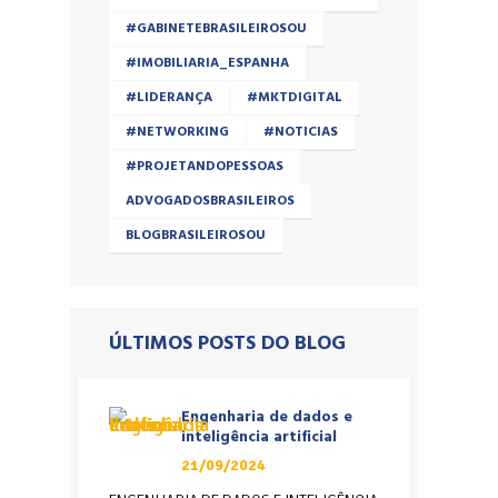
#GABINETEBRASILEIROSOU
#IMOBILIARIA_ESPANHA
#LIDERANÇA
#MKTDIGITAL
#NETWORKING
#NOTICIAS
#PROJETANDOPESSOAS
ADVOGADOSBRASILEIROS
BLOGBRASILEIROSOU
ÚLTIMOS POSTS DO BLOG
Engenharia de dados e
inteligência artificial
21/09/2024