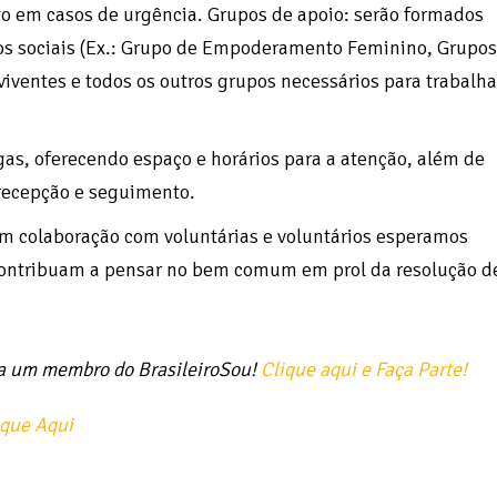
to em casos de urgência. Grupos de apoio: serão formados
sos sociais (Ex.: Grupo de Empoderamento Feminino, Grupos
viventes e todos os outros grupos necessários para trabalha
gas, oferecendo espaço e horários para a atenção, além de
 recepção e seguimento.
em colaboração com voluntárias e voluntários esperamos
e contribuam a pensar no bem comum em prol da resolução d
ja um membro do BrasileiroSou!
Clique aqui e Faça Parte!
ique Aqui