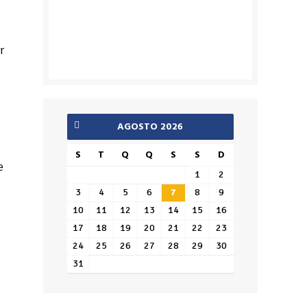
r
AGOSTO 2026
S
T
Q
Q
S
S
D
e
1
2
3
4
5
6
7
8
9
10
11
12
13
14
15
16
17
18
19
20
21
22
23
24
25
26
27
28
29
30
31