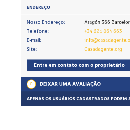
ENDEREÇO
Nosso Endereço:
Aragón 366 Barcelo
Telefone:
+34 621 064 663
E-mail:
info@casadagente.o
Site:
Casadagente.org
Entre em contato com o proprietário
DEIXAR UMA AVALIAÇÃO
APENAS OS USUÁRIOS CADASTRADOS PODEM 