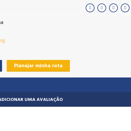
na
rg
Planejar minha rota
ADICIONAR UMA AVALIAÇÃO