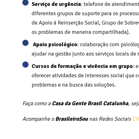
Serviço de urgência
: telefone de atendimen
diferentes grupos de suporte para os proces
de Apoio à Reinserção Social, Grupo de Sobre
os problemas de maneira compartilhada).
Apoio psicológico
: colaboração com psicólo
ajudar na gestão junto aos serviços locais de
Cursos de formação e vivência em grupo
: 
oferecer atividades de interesses social qu
problemas e na busca das soluções.
Faça como a
Casa da Gente Brasil Catalunha
, se
Acompanhe o
BrasileiroSou
nas Redes Sociais
Cl