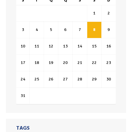
S
T
Q
Q
S
S
D
1
2
3
4
5
6
7
8
9
10
11
12
13
14
15
16
17
18
19
20
21
22
23
24
25
26
27
28
29
30
31
TAGS