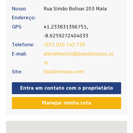
Nosso
Rua Simão Bolivar 203 Maia
Endereço:
GPS:
41.233831396751,
-8.6259272404033
Telefone:
+351 910 742 739
E-mail:
atendimento@brasileirosou.co
m
Site:
brasileirosou.com
Entre em contato com o proprietário
Planejar minha rota