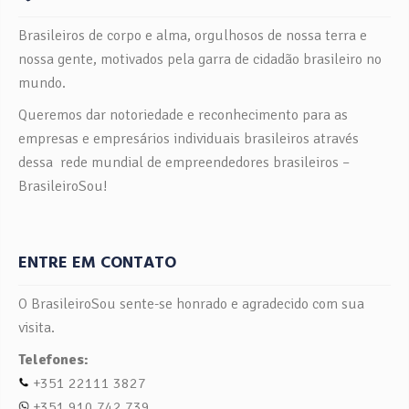
Brasileiros de corpo e alma, orgulhosos de nossa terra e
nossa gente, motivados pela garra de cidadão brasileiro no
mundo.
Queremos dar notoriedade e reconhecimento para as
empresas e empresários individuais brasileiros através
dessa rede mundial de empreendedores brasileiros –
BrasileiroSou!
ENTRE EM CONTATO
O BrasileiroSou sente-se honrado e agradecido com sua
visita.
Telefones:
+351 22111 3827
+351 910 742 739