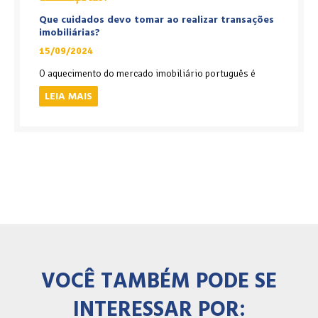
Que cuidados devo tomar ao realizar transações
imobiliárias?
15/09/2024
O aquecimento do mercado imobiliário português é
LEIA MAIS
VOCÊ TAMBÉM PODE SE
INTERESSAR POR: