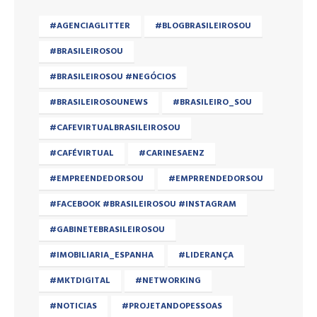
#AGENCIAGLITTER
#BLOGBRASILEIROSOU
#BRASILEIROSOU
#BRASILEIROSOU #NEGÓCIOS
#BRASILEIROSOUNEWS
#BRASILEIRO_SOU
#CAFEVIRTUALBRASILEIROSOU
#CAFÉVIRTUAL
#CARINESAENZ
#EMPREENDEDORSOU
#EMPRRENDEDORSOU
#FACEBOOK #BRASILEIROSOU #INSTAGRAM
#GABINETEBRASILEIROSOU
#IMOBILIARIA_ESPANHA
#LIDERANÇA
#MKTDIGITAL
#NETWORKING
#NOTICIAS
#PROJETANDOPESSOAS