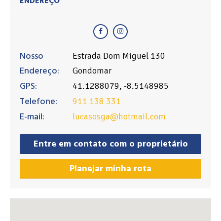
ENDEREÇO
Nosso
Estrada Dom Miguel 130
Endereço:
Gondomar
GPS:
41.1288079, -8.5148985
Telefone:
911 138 331
E-mail:
lucasosga@hotmail.com
Entre em contato com o proprietário
Planejar minha rota