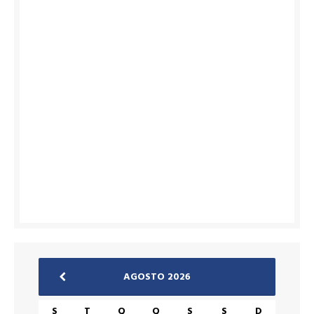
AGOSTO 2026
S
T
Q
Q
S
S
D