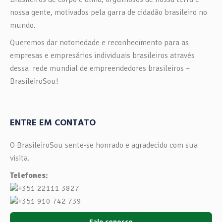
nossa gente, motivados pela garra de cidadão brasileiro no
mundo.
Queremos dar notoriedade e reconhecimento para as
empresas e empresários individuais brasileiros através
dessa rede mundial de empreendedores brasileiros –
BrasileiroSou!
ENTRE EM CONTATO
O BrasileiroSou sente-se honrado e agradecido com sua
visita.
Telefones:
+351 22111 3827
+351 910 742 739
Fale conosco