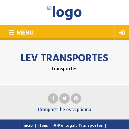
MENU
LEV TRANSPORTES
Transportes
Compartilhe
esta página
,
Início
|
Itens
|
A-Portugal
Transportes
|