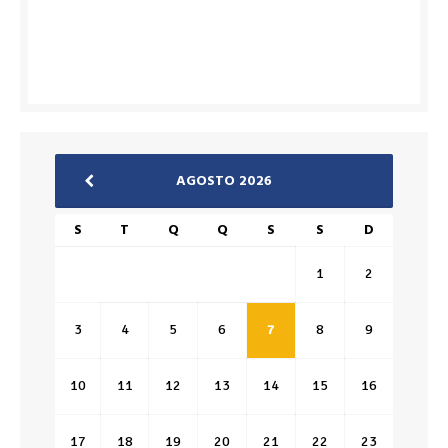
AGOSTO 2026
S
T
Q
Q
S
S
D
1
2
3
4
5
6
7
8
9
10
11
12
13
14
15
16
17
18
19
20
21
22
23