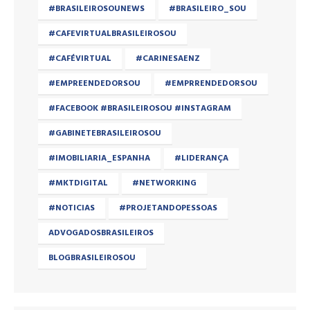
#BRASILEIROSOUNEWS
#BRASILEIRO_SOU
#CAFEVIRTUALBRASILEIROSOU
#CAFÉVIRTUAL
#CARINESAENZ
#EMPREENDEDORSOU
#EMPRRENDEDORSOU
#FACEBOOK #BRASILEIROSOU #INSTAGRAM
#GABINETEBRASILEIROSOU
#IMOBILIARIA_ESPANHA
#LIDERANÇA
#MKTDIGITAL
#NETWORKING
#NOTICIAS
#PROJETANDOPESSOAS
ADVOGADOSBRASILEIROS
BLOGBRASILEIROSOU