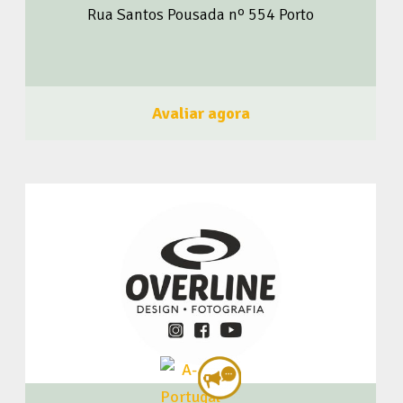
Rua Santos Pousada nº 554 Porto
membro do BrasileiroSou! Clique aqui e Faça Parte!
Acompanhe o BrasileiroSou nas Redes Sociais Clique
Aqui
Avaliar agora