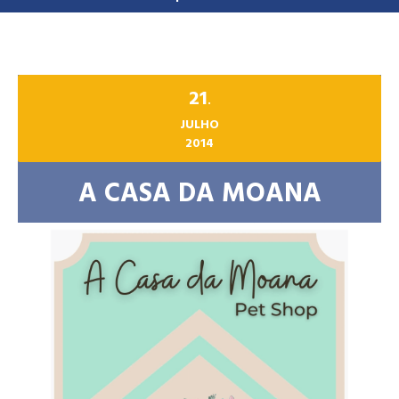
21
.
JULHO
2014
A CASA DA MOANA