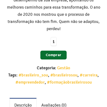
desempenho da sua empresa, apontando os
melhores caminhos para essa transformação. O ano
de 2020 nos mostrou que o processo de
transformação não tem fim. Quem não se adaptou,
perdeu!
Transformação
Digital
Comprar
4.0
quantidade
Categoria:
Gestão
Tags:
#brasileiro_sou
,
#brasileirosou
,
#carreira
,
#empreendedor
,
#formaçãobrasileirosou
Descrição
Avaliações (0)