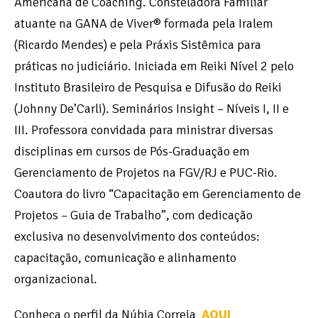
Americana de Coaching. Consteladora Familiar
atuante na GANA de Viver® formada pela Iralem
(Ricardo Mendes) e pela Práxis Sistêmica para
práticas no judiciário. Iniciada em Reiki Nível 2 pelo
Instituto Brasileiro de Pesquisa e Difusão do Reiki
(Johnny De’Carli). Seminários Insight – Níveis I, II e
III. Professora convidada para ministrar diversas
disciplinas em cursos de Pós-Graduação em
Gerenciamento de Projetos na FGV/RJ e PUC-Rio.
Coautora do livro “Capacitação em Gerenciamento de
Projetos – Guia de Trabalho”, com dedicação
exclusiva no desenvolvimento dos conteúdos:
capacitação, comunicação e alinhamento
organizacional.
Conheça o perfil da Núbia Correia
AQUI