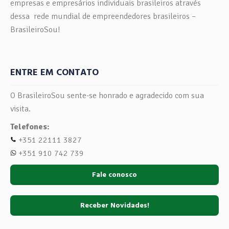
empresas e empresários individuais brasileiros através
dessa rede mundial de empreendedores brasileiros –
BrasileiroSou!
ENTRE EM CONTATO
O BrasileiroSou sente-se honrado e agradecido com sua
visita.
Telefones:
+351 22111 3827
+351 910 742 739
Fale conosco
Receber Novidades!