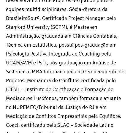
Desenvolvimento de Projetos de grande porte e
equipes multidisciplinares. Sócia-diretora da
BrasileiroSou®. Certificada Project Manager pela
Stanford University (SCPM), é Mestre em
Administração, graduada em Ciências Contábeis,
Técnica em Estatística, possui pós-graduação em
Psicologia Positiva integrada ao Coaching pela
UCAM/AVM e Psi+, pós-graduação em Análise de
Sistemas e MBA Internacional em Gerenciamento de
Projetos. Mediadora de Conflitos certificada pelo
ICFML – Instituto de Certificação e Formação de
Mediadores Lusófonos, também formada e atuante
no NUPEMEC/Tribunal da Justiça do RJ e em
Mediação de Conflitos Empresariais pela Equilibre.
Coach certificada pela SLAC – Sociedade Latino