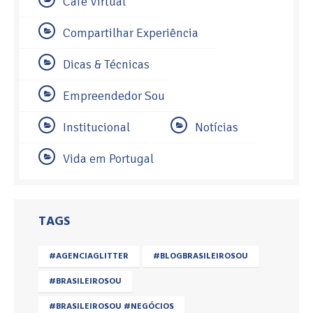
Café Virtual
Compartilhar Experiência
Dicas & Técnicas
Empreendedor Sou
Institucional
Notícias
Vida em Portugal
TAGS
#AGENCIAGLITTER
#BLOGBRASILEIROSOU
#BRASILEIROSOU
#BRASILEIROSOU #NEGÓCIOS