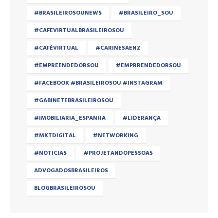
#BRASILEIROSOUNEWS
#BRASILEIRO_SOU
#CAFEVIRTUALBRASILEIROSOU
#CAFÉVIRTUAL
#CARINESAENZ
#EMPREENDEDORSOU
#EMPRRENDEDORSOU
#FACEBOOK #BRASILEIROSOU #INSTAGRAM
#GABINETEBRASILEIROSOU
#IMOBILIARIA_ESPANHA
#LIDERANÇA
#MKTDIGITAL
#NETWORKING
#NOTICIAS
#PROJETANDOPESSOAS
ADVOGADOSBRASILEIROS
BLOGBRASILEIROSOU