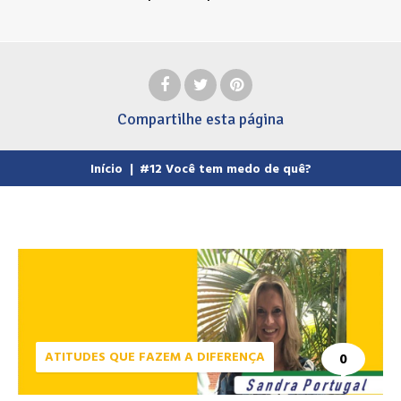
Compartilhe
esta página
Início
|
#12 Você tem medo de quê?
ATITUDES QUE FAZEM A DIFERENÇA
0