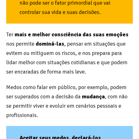
não pode ser o fator primordial que vai
controlar sua vida e suas decisões.
Ter
mais e melhor consciência das suas emoções
nos permite
dominá-las
, pensar em situações que
evitem ou mitiguem os riscos, e nos prepara para
lidar melhor com situações cotidianas e que podem
ser encaradas de forma mais leve.
Medos como falar em público, por exemplo, podem
ser superados com a decisão da
mudança
, com não
se permitir viver e evoluir em cenários pessoais e
profissionais.
Aceitar seus medos, declará-los