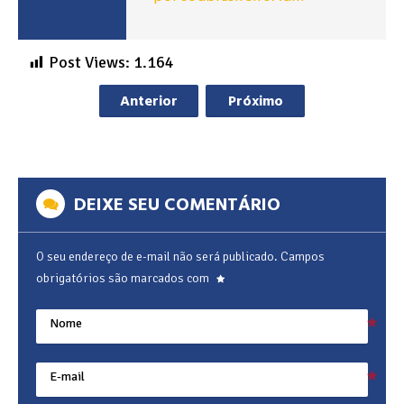
Post Views:
1.164
Anterior
Próximo
DEIXE SEU COMENTÁRIO
O seu endereço de e-mail não será publicado.
Campos
obrigatórios são marcados com
Nome
E-mail