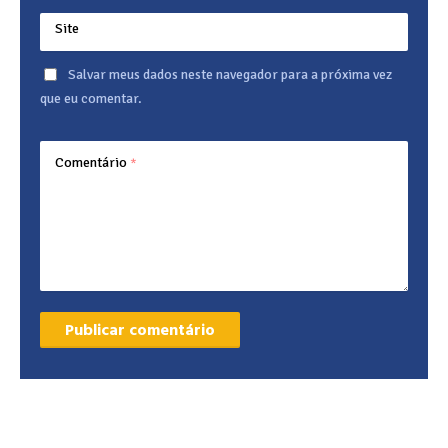
Site
Salvar meus dados neste navegador para a próxima vez
que eu comentar.
Comentário
*