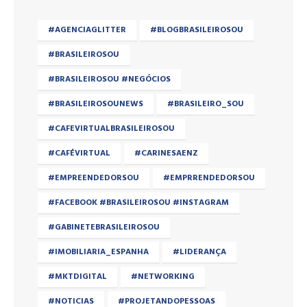
#AGENCIAGLITTER
#BLOGBRASILEIROSOU
#BRASILEIROSOU
#BRASILEIROSOU #NEGÓCIOS
#BRASILEIROSOUNEWS
#BRASILEIRO_SOU
#CAFEVIRTUALBRASILEIROSOU
#CAFÉVIRTUAL
#CARINESAENZ
#EMPREENDEDORSOU
#EMPRRENDEDORSOU
#FACEBOOK #BRASILEIROSOU #INSTAGRAM
#GABINETEBRASILEIROSOU
#IMOBILIARIA_ESPANHA
#LIDERANÇA
#MKTDIGITAL
#NETWORKING
#NOTICIAS
#PROJETANDOPESSOAS