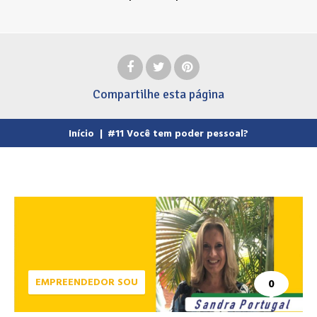
Compartilhe
esta página
Início
|
#11 Você tem poder pessoal?
EMPREENDEDOR SOU
0