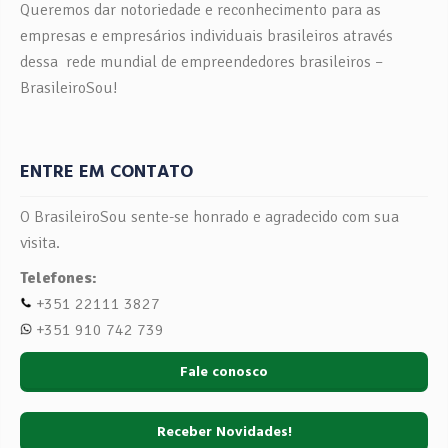
Queremos dar notoriedade e reconhecimento para as
empresas e empresários individuais brasileiros através
dessa rede mundial de empreendedores brasileiros –
BrasileiroSou!
ENTRE EM CONTATO
O BrasileiroSou sente-se honrado e agradecido com sua
visita.
Telefones:
+351 22111 3827
+351 910 742 739
Fale conosco
Receber Novidades!