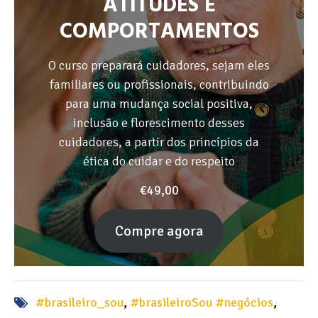
ATITUDES E
COMPORTAMENTOS
O curso preparará cuidadores, sejam eles
familiares ou profissionais, contribuindo
para uma mudança social positiva,
inclusão e florescimento desses
cuidadores, a partir dos princípios da
ética do cuidar e do respeito
€
49,00
Compre agora
#brasileiro_sou
,
#brasileiroSou #negócios
,