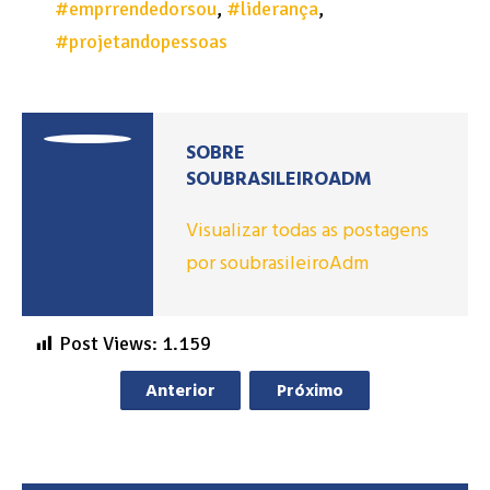
#emprrendedorsou
,
#liderança
,
#projetandopessoas
SOBRE
SOUBRASILEIROADM
Visualizar todas as postagens
por soubrasileiroAdm
Post Views:
1.159
Anterior
Próximo