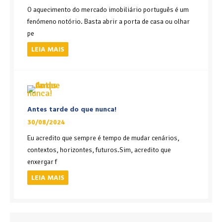
O aquecimento do mercado imobiliário português é um
fenómeno notório. Basta abrir a porta de casa ou olhar
pe
LEIA MAIS
Antes tarde do que nunca!
30/08/2024
Eu acredito que sempre é tempo de mudar cenários,
contextos, horizontes, futuros.Sim, acredito que
enxergar f
LEIA MAIS