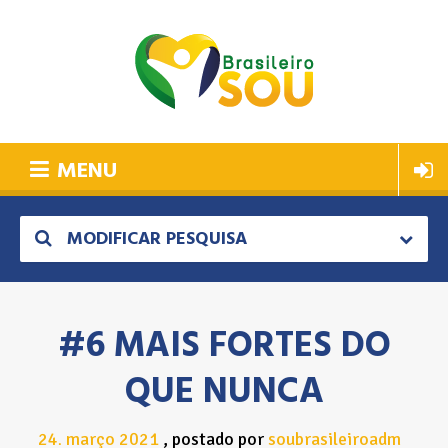
MENU
MODIFICAR PESQUISA
#6 MAIS FORTES DO
QUE NUNCA
24
março
2021
postado por
soubrasileiroadm
.