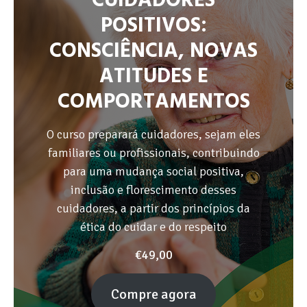
CUIDADORES
POSITIVOS:
CONSCIÊNCIA, NOVAS
ATITUDES E
COMPORTAMENTOS
O curso preparará cuidadores, sejam eles
familiares ou profissionais, contribuindo
para uma mudança social positiva,
inclusão e florescimento desses
cuidadores, a partir dos princípios da
ética do cuidar e do respeito
€
49,00
Compre agora