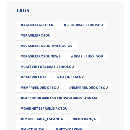
TAGS
#AGENCIAGLITTER
#BLOGBRASILEIROSOU
#BRASILEIROSOU
#BRASILEIROSOU #NEGÓCIOS
#BRASILEIROSOUNEWS
#BRASILEIRO_SOU
#CAFEVIRTUALBRASILEIROSOU
#CAFÉVIRTUAL
#CARINESAENZ
#EMPREENDEDORSOU
#EMPRRENDEDORSOU
#FACEBOOK #BRASILEIROSOU #INSTAGRAM
#GABINETEBRASILEIROSOU
#IMOBILIARIA_ESPANHA
#LIDERANÇA
#MKTDIGITAL
#NETWORKING