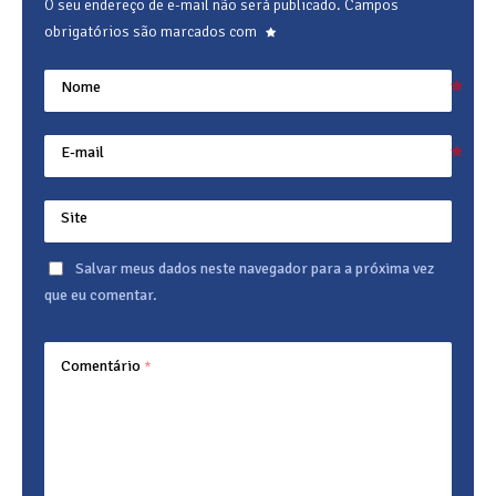
O seu endereço de e-mail não será publicado.
Campos
obrigatórios são marcados com
Nome
E-mail
Site
Salvar meus dados neste navegador para a próxima vez
que eu comentar.
Comentário
*