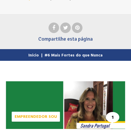
Compartilhe
esta página
Início
|
#6 Mais Fortes do que Nunca
EMPREENDEDOR SOU
1