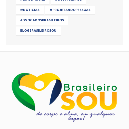
#NOTICIAS
#PROJETANDOPESSOAS
ADVOGADOSBRASILEIROS
BLOGBRASILEIROSOU