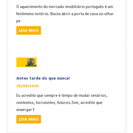
O aquecimento do mercado imobiliário português é um
fenómeno notório. Basta abrir a porta de casa ou olhar
pe
LEIA MAIS
Antes tarde do que nunca!
30/08/2024
Eu acredito que sempre é tempo de mudar cenários,
contextos, horizontes, futuros.Sim, acredito que
enxergar f
LEIA MAIS