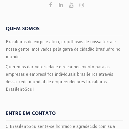
QUEM SOMOS
Brasileiros de corpo e alma, orgulhosos de nossa terra e
nossa gente, motivados pela garra de cidadão brasileiro no
mundo.
Queremos dar notoriedade e reconhecimento para as
empresas e empresários individuais brasileiros através
dessa rede mundial de empreendedores brasileiros –
BrasileiroSou!
ENTRE EM CONTATO
O BrasileiroSou sente-se honrado e agradecido com sua