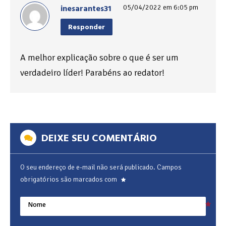
inesarantes31
05/04/2022 em 6:05 pm
Responder
A melhor explicação sobre o que é ser um
verdadeiro líder! Parabéns ao redator!
DEIXE SEU COMENTÁRIO
O seu endereço de e-mail não será publicado.
Campos
obrigatórios são marcados com
Nome