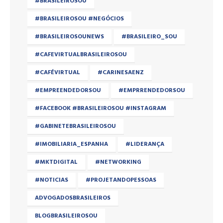
#BRASILEIROSOU
#BRASILEIROSOU #NEGÓCIOS
#BRASILEIROSOUNEWS
#BRASILEIRO_SOU
#CAFEVIRTUALBRASILEIROSOU
#CAFÉVIRTUAL
#CARINESAENZ
#EMPREENDEDORSOU
#EMPRRENDEDORSOU
#FACEBOOK #BRASILEIROSOU #INSTAGRAM
#GABINETEBRASILEIROSOU
#IMOBILIARIA_ESPANHA
#LIDERANÇA
#MKTDIGITAL
#NETWORKING
#NOTICIAS
#PROJETANDOPESSOAS
ADVOGADOSBRASILEIROS
BLOGBRASILEIROSOU