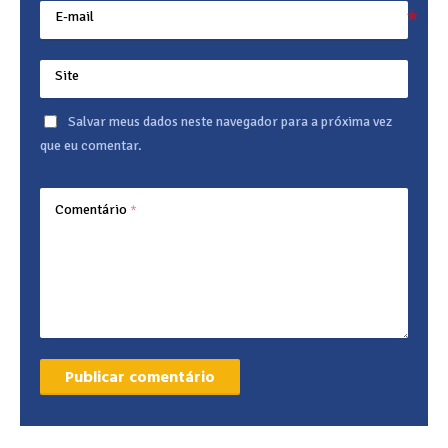
E-mail
Site
Salvar meus dados neste navegador para a próxima vez
que eu comentar.
Comentário
*