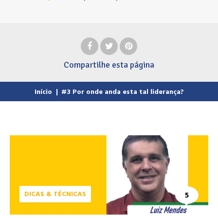
Compartilhe
esta página
Início
|
#3 Por onde anda esta tal liderança?
DICAS & TÉCNICAS
5