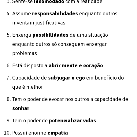
Sente-se
incomodado
com a realidade
Assume
responsabilidades
enquanto outros
inventam justificativas
Enxerga
possibilidades
de uma situação
enquanto outros só conseguem enxergar
problemas
Está disposto a
abrir mente e coração
Capacidade de
subjugar o ego
em benefício do
que é melhor
Tem o poder de evocar nos outros a capacidade de
sonhar
Tem o poder de
potencializar vidas
Possui enorme
empatia