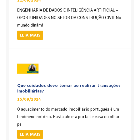
21/09/2024
ENGENHARIA DE DADOS E INTELIGÊNCIA ARTIFICIAL –
OPORTUNIDADES NO SETOR DA CONSTRUÇÃO CIVIL No
mundo dinâmi
LEIA MAIS
Que cuidados devo tomar ao realizar transações
imobiliárias?
15/09/2024
O aquecimento do mercado imobiliário português é um
fenómeno notório. Basta abrir a porta de casa ou olhar
pe
LEIA MAIS