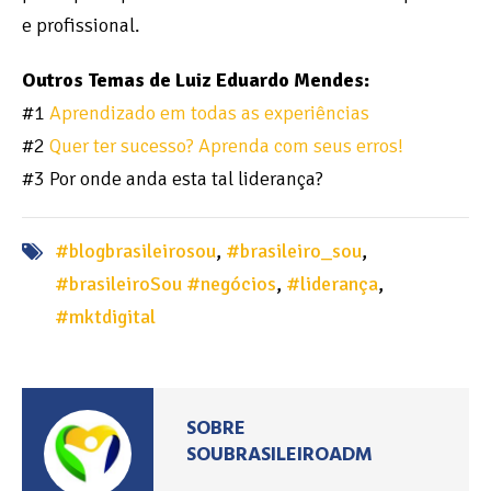
e profissional.
Outros Temas de Luiz Eduardo Mendes:
#1
Aprendizado em todas as experiências
#2
Quer ter sucesso? Aprenda com seus erros!
#3 Por onde anda esta tal liderança?
#blogbrasileirosou
,
#brasileiro_sou
,
#brasileiroSou #negócios
,
#liderança
,
#mktdigital
SOBRE
SOUBRASILEIROADM