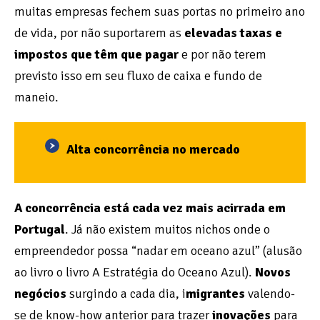
muitas empresas fechem suas portas no primeiro ano
de vida, por não suportarem as
elevadas taxas e
impostos que têm que pagar
e por não terem
previsto isso em seu fluxo de caixa e fundo de
maneio.
Alta concorrência no mercado
A concorrência está cada vez mais acirrada em
Portugal
. Já não existem muitos nichos onde o
empreendedor possa “nadar em oceano azul” (alusão
ao livro o livro A Estratégia do Oceano Azul).
Novos
negócios
surgindo a cada dia, i
migrantes
valendo-
se de know-how anterior para trazer
inovações
para