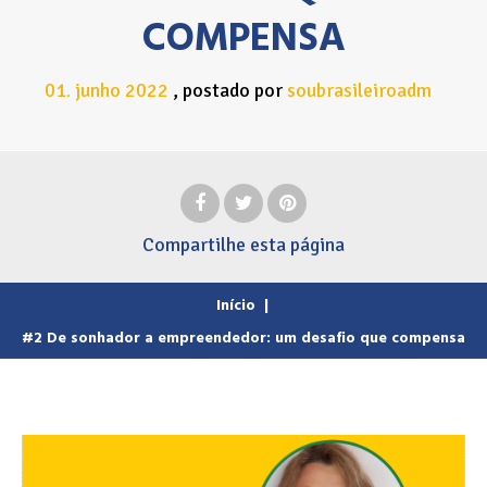
COMPENSA
01
junho
2022
postado por
soubrasileiroadm
.
Compartilhe
esta página
Início
|
#2 De sonhador a empreendedor: um desafio que compensa