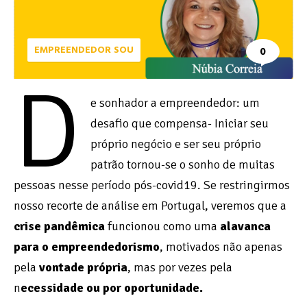
EMPREENDEDOR SOU
0
D
e sonhador a empreendedor: um
desafio que compensa- Iniciar seu
próprio negócio e ser seu próprio
patrão tornou-se o sonho de muitas
pessoas nesse período pós-covid19. Se restringirmos
nosso recorte de análise em Portugal, veremos que a
crise pandêmica
funcionou como uma
alavanca
para o empreendedorismo
, motivados não apenas
pela
vontade própria
, mas por vezes pela
n
ecessidade ou por oportunidade.