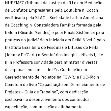
NUPEMEC/Tribunal da Justiça do RJ e em Mediação
de Conflitos Empresariais pela Equilibre n Coach
certificada pela SLAC – Sociedade Latino Americana
de Coaching n Consteladora Familiar formada pela
Iralem (Ricardo Mendes) e pela Práxis Sistêmica para
práticas no judiciário n Iniciada em Reiki Nível 2 pelo
Instituto Brasileiro de Pesquisa e Difusão do Reiki
(Johnny De’Carli) n Seminários Insight – Níveis I, II e
III n Professora convidada para ministrar diversas
disciplinas em cursos de Pós-Graduação em
Gerenciamento de Projetos na FGV/RJ e PUC-Rio n
Coautora do livro “Capacitação em Gerenciamento de
Projetos – Guia de Trabalho”, com dedicação
exclusiva no desenvolvimento dos conteúdos:
capacitação, comunicação e alinhamento