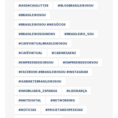
#AGENCIAGLITTER
#BLOGBRASILEIROSOU
#BRASILEIROSOU
#BRASILEIROSOU #NEGÓCIOS
#BRASILEIROSOUNEWS
#BRASILEIRO_SOU
#CAFEVIRTUALBRASILEIROSOU
#CAFÉVIRTUAL
#CARINESAENZ
#EMPREENDEDORSOU
#EMPRRENDEDORSOU
#FACEBOOK #BRASILEIROSOU #INSTAGRAM
#GABINETEBRASILEIROSOU
#IMOBILIARIA_ESPANHA
#LIDERANÇA
#MKTDIGITAL
#NETWORKING
#NOTICIAS
#PROJETANDOPESSOAS