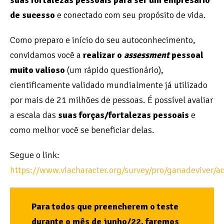
suas fortalezas pessoais para ser um empresário
de sucesso
e conectado com seu propósito de vida.
Como preparo e início do seu autoconhecimento,
convidamos você a
realizar o
assessment
pessoal
muito valioso
(um rápido questionário),
cientificamente validado mundialmente já utilizado
por mais de 21 milhões de pessoas. É possível avaliar
a escala das
suas forças/fortalezas pessoais
e
como melhor você se beneficiar delas.
Segue o link:
https://www.viacharacter.org/survey/pro/ganadeviver/ac
Para todos que preencherem o teste
durante o mês de junho/22, faremos