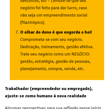
descontos, etc – Lembre-se que seu
negócio foi feito para dar lucro, caso
não seja um empreendimento social
(filantrópico).
O olhar do dono é que engorda o boi!
Comprometa-se com seu negócio.
Dedicação, treinamento, gestão efetiva.
Trate seu negócio como um NEGÓCIO:
gestão, estratégia, gestão de pessoas,
planejamento, compra, venda, etc.
Trabalhador (empreendedor ou empregado),
ajuste-se como humano à nova realidade
Algumas perspectivas para sua reflexão nesse início