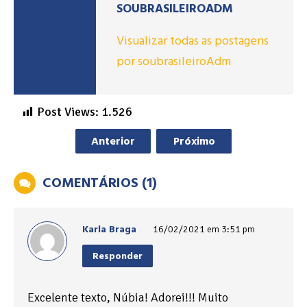
SOUBRASILEIROADM
Visualizar todas as postagens
por soubrasileiroAdm
Post Views:
1.526
Anterior
Próximo
COMENTÁRIOS (1)
Karla Braga
16/02/2021 em 3:51 pm
Responder
Excelente texto, Núbia! Adorei!!! Muito