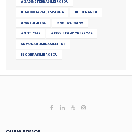
#GABINETEBRASILEIROSOU
#IMOBILIARIA_ESPANHA
#LIDERANÇA
#MKTDIGITAL
#NETWORKING
#NOTICIAS
#PROJETANDOPESSOAS
ADVOGADOSBRASILEIROS
BLOGBRASILEIROSOU
QUEM SOMOS