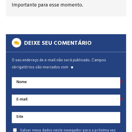
importante para esse momento.
DEIXE SEU COMENTÁRIO
O seu endereço de e-mail não será publicado.
Campos
obrigatórios são marcados com
Nome
E-mail
Site
Salvar meus dados neste navegador para a próxima vez