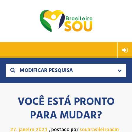
MODIFICAR PESQUISA
VOCÊ ESTÁ PRONTO
PARA MUDAR?
27
janeiro
2021
postado por
soubrasileiroadm
.