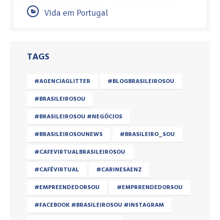
Vida em Portugal
TAGS
#AGENCIAGLITTER
#BLOGBRASILEIROSOU
#BRASILEIROSOU
#BRASILEIROSOU #NEGÓCIOS
#BRASILEIROSOUNEWS
#BRASILEIRO_SOU
#CAFEVIRTUALBRASILEIROSOU
#CAFÉVIRTUAL
#CARINESAENZ
#EMPREENDEDORSOU
#EMPRRENDEDORSOU
#FACEBOOK #BRASILEIROSOU #INSTAGRAM