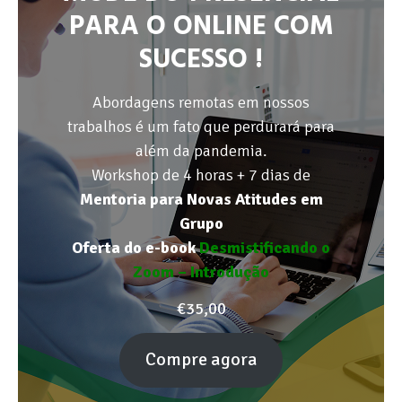
PARA O ONLINE COM
SUCESSO !
Abordagens remotas em nossos
trabalhos é um fato que perdurará para
além da pandemia.
Workshop de 4 horas + 7 dias de
Mentoria para Novas Atitudes em
Grupo
Oferta do e-book
Desmistificando o
Zoom – Introdução
€
35,00
Compre agora