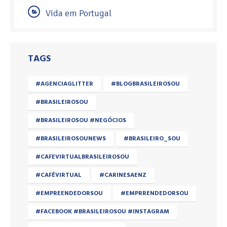
Vida em Portugal
TAGS
#AGENCIAGLITTER
#BLOGBRASILEIROSOU
#BRASILEIROSOU
#BRASILEIROSOU #NEGÓCIOS
#BRASILEIROSOUNEWS
#BRASILEIRO_SOU
#CAFEVIRTUALBRASILEIROSOU
#CAFÉVIRTUAL
#CARINESAENZ
#EMPREENDEDORSOU
#EMPRRENDEDORSOU
#FACEBOOK #BRASILEIROSOU #INSTAGRAM