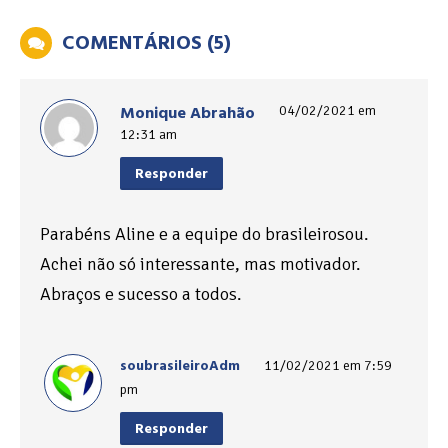
COMENTÁRIOS (5)
Monique Abrahão
04/02/2021 em
12:31 am
Responder
Parabéns Aline e a equipe do brasileirosou.
Achei não só interessante, mas motivador.
Abraços e sucesso a todos.
soubrasileiroAdm
11/02/2021 em 7:59
pm
Responder