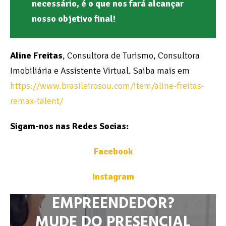
necessário, é o que nos fará alcançar
nosso objetivo final!
Aline Freitas
, Consultora de Turismo, Consultora
Imobiliária e Assistente Virtual. Saiba mais em
https://www.brasileirosou.com/item/aline-freitas-
remax-talent/
Sigam-nos nas Redes Socias:
Facebook
Instagram
EMPREENDEDOR?
MUDE DO PRESENCIAL