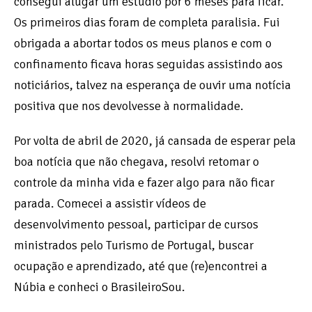
consegui alugar um estúdio por 6 meses para ficar.
Os primeiros dias foram de completa paralisia. Fui
obrigada a abortar todos os meus planos e com o
confinamento ficava horas seguidas assistindo aos
noticiários, talvez na esperança de ouvir uma notícia
positiva que nos devolvesse à normalidade.
Por volta de abril de 2020, já cansada de esperar pela
boa notícia que não chegava, resolvi retomar o
controle da minha vida e fazer algo para não ficar
parada. Comecei a assistir vídeos de
desenvolvimento pessoal, participar de cursos
ministrados pelo Turismo de Portugal, buscar
ocupação e aprendizado, até que (re)encontrei a
Núbia e conheci o BrasileiroSou.