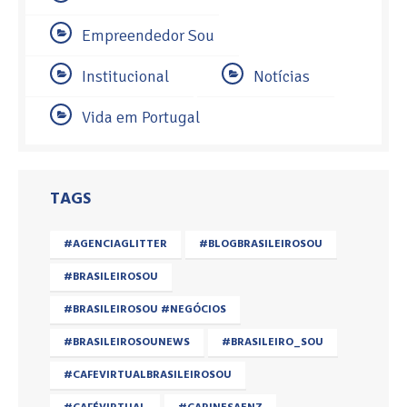
Empreendedor Sou
Institucional
Notícias
Vida em Portugal
TAGS
#AGENCIAGLITTER
#BLOGBRASILEIROSOU
#BRASILEIROSOU
#BRASILEIROSOU #NEGÓCIOS
#BRASILEIROSOUNEWS
#BRASILEIRO_SOU
#CAFEVIRTUALBRASILEIROSOU