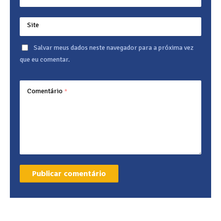
Site
Salvar meus dados neste navegador para a próxima vez
que eu comentar.
Comentário
*