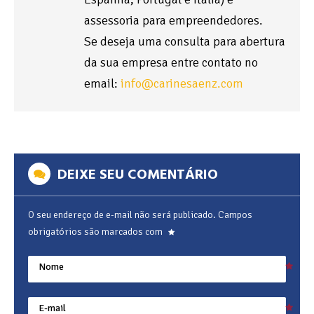
assessoria para empreendedores.
Se deseja uma consulta para abertura
da sua empresa entre contato no
email:
info@carinesaenz.com
DEIXE SEU COMENTÁRIO
O seu endereço de e-mail não será publicado.
Campos
obrigatórios são marcados com
Nome
E-mail