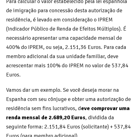
Para calcular o valor estabelecido pela lei espanhola
de imigração para concessão desta autorização de
residência, é levado em consideração o IPREM
(Indicador Público de Renda de Efeitos Múltiplos). É
necessário apresentar uma capacidade mensal de
400% do IPREM, ou seja, 2.151,36 Euros. Para cada
membro adicional da sua unidade familiar, deve
acrescentar mais 100% do IPREM no valor de 537,84
Euros.
Vamos dar um exemplo. Se você deseja morar na
Espanha com seu cônjuge e obter uma autorização de
residência sem fins lucrativos, d
eve comprovar uma
renda mensal de 2.689,20 Euros
, dividida da
seguinte forma: 2.151,84 Euros (solicitante) + 537,84
Euros (para membro adicional).