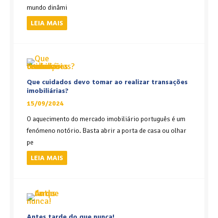
mundo dinâmi
LEIA MAIS
Que cuidados devo tomar ao realizar transações
imobiliárias?
15/09/2024
O aquecimento do mercado imobiliário português é um
fenómeno notório. Basta abrir a porta de casa ou olhar
pe
LEIA MAIS
Antes tarde do que nunca!