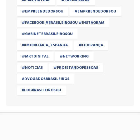
#CAFÉVIRTUAL
#CARINESAENZ
#EMPREENDEDORSOU
#EMPRRENDEDORSOU
#FACEBOOK #BRASILEIROSOU #INSTAGRAM
#GABINETEBRASILEIROSOU
#IMOBILIARIA_ESPANHA
#LIDERANÇA
#MKTDIGITAL
#NETWORKING
#NOTICIAS
#PROJETANDOPESSOAS
ADVOGADOSBRASILEIROS
BLOGBRASILEIROSOU