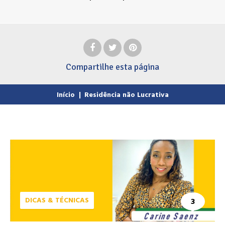
Compartilhe
esta página
Início
|
Residência não Lucrativa
DICAS & TÉCNICAS
3