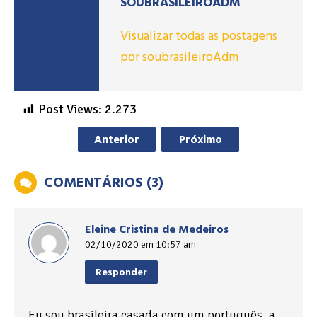
SOUBRASILEIROADM
Visualizar todas as postagens
por soubrasileiroAdm
Post Views:
2.273
Anterior
Próximo
COMENTÁRIOS (3)
Eleine Cristina de Medeiros
02/10/2020 em 10:57 am
Responder
Eu sou brasileira casada com um português, a