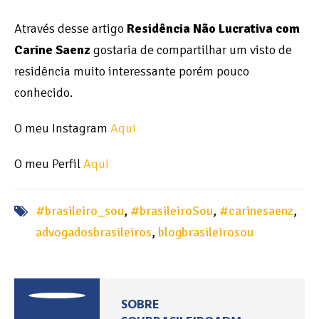
Através desse artigo
Residência Não Lucrativa com
Carine Saenz
gostaria de compartilhar um visto de
residência muito interessante porém pouco
conhecido.
O meu Instagram
Aqui
O meu Perfil
Aqui
#brasileiro_sou
,
#brasileiroSou
,
#carinesaenz
,
advogadosbrasileiros
,
blogbrasileirosou
SOBRE