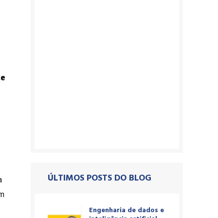
de
ÚLTIMOS POSTS DO BLOG
a
om
Engenharia de dados e