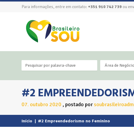
Para informações, entre em contato:
+351 910 742 739
ou env
Área de Negóci
#2 EMPREENDEDORISM
07
outubro
2020
postado por
soubrasileiroadm
.
Início
|
#2 Empreendedorismo no Feminino