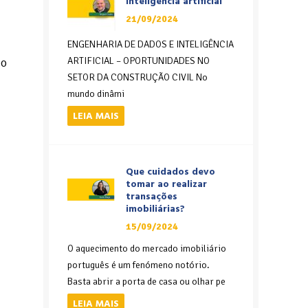
inteligência artificial
21/09/2024
ENGENHARIA DE DADOS E INTELIGÊNCIA
do
ARTIFICIAL – OPORTUNIDADES NO
SETOR DA CONSTRUÇÃO CIVIL No
mundo dinâmi
LEIA MAIS
Que cuidados devo
tomar ao realizar
transações
imobiliárias?
15/09/2024
O aquecimento do mercado imobiliário
português é um fenómeno notório.
Basta abrir a porta de casa ou olhar pe
LEIA MAIS