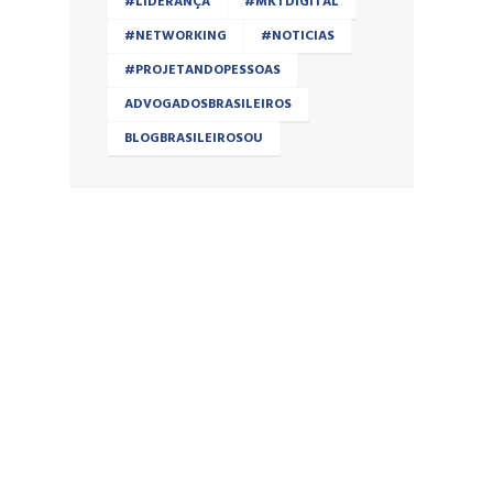
#LIDERANÇA
#MKTDIGITAL
#NETWORKING
#NOTICIAS
#PROJETANDOPESSOAS
ADVOGADOSBRASILEIROS
BLOGBRASILEIROSOU