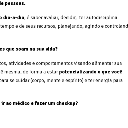
de pessoas.
 dia-a-dia
, é saber avaliar, decidir, ter autodisciplina
 tempo e de seus recursos, planejando, agindo e controlan
es que soam na sua vida?
os, atividades e comportamentos visando alimentar sua
ocê mesma, de forma a estar
potencializando o que você
ra se cuidar (corpo, mente e espírito) e ter energia para
ir ao médico e fazer um checkup?