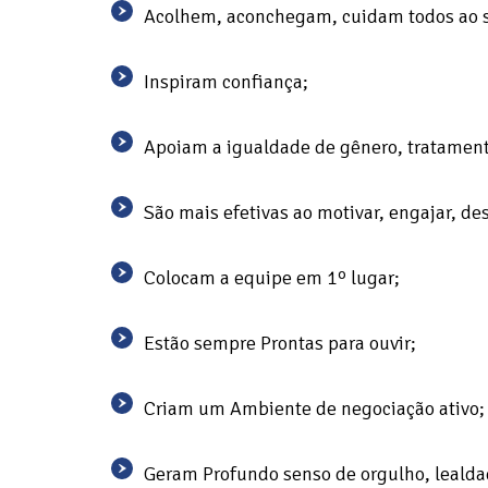
Acolhem, aconchegam, cuidam todos ao s
Inspiram confiança;
Apoiam a igualdade de gênero, tratamento
São mais efetivas ao motivar, engajar, de
Colocam a equipe em 1º lugar;
Estão sempre Prontas para ouvir;
Criam um Ambiente de negociação ativo;
Geram Profundo senso de orgulho, lealdad