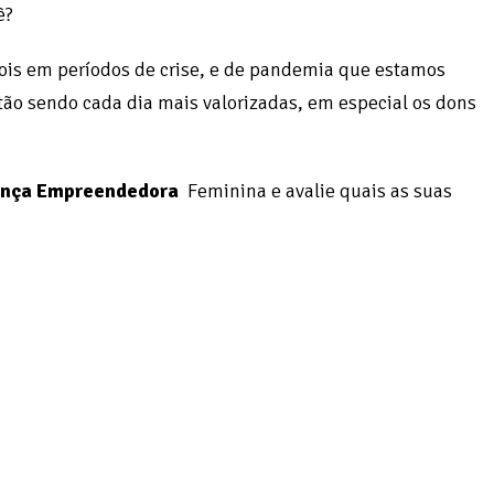
ê?
ois em períodos de crise, e de pandemia que estamos
stão sendo cada dia mais valorizadas, em especial os dons
rança Empreendedora
Feminina e avalie quais as suas