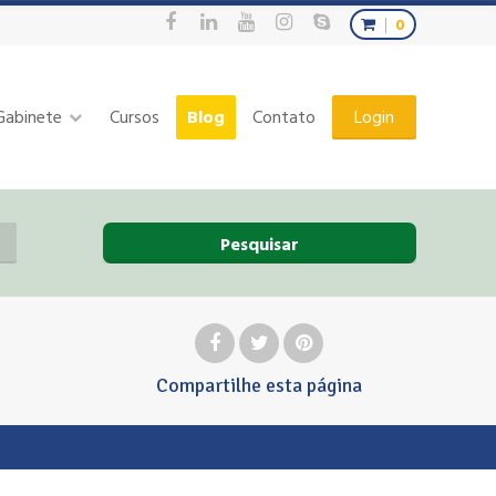
0
Gabinete
Cursos
Blog
Contato
Login
Pesquisar
Compartilhe
esta página