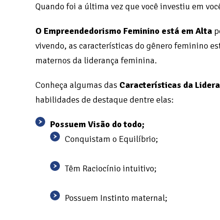
Quando foi a última vez que você investiu em voc
O Empreendedorismo Feminino está em Alta
p
vivendo, as características do gênero feminino e
maternos da liderança feminina.
Conheça algumas das
Características da Lide
habilidades de destaque dentre elas:
Possuem Visão do todo;
Conquistam o Equilíbrio;
Têm Raciocínio intuitivo;
Possuem Instinto maternal;