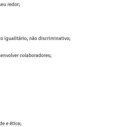
eu redor;
 igualitário, não discriminativo;
senvolver colaboradores;
e e ética;