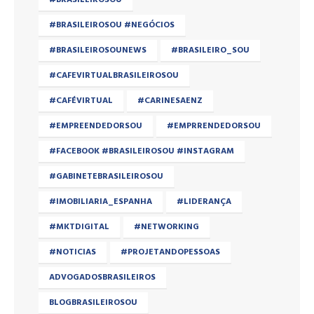
#BRASILEIROSOU #NEGÓCIOS
#BRASILEIROSOUNEWS
#BRASILEIRO_SOU
#CAFEVIRTUALBRASILEIROSOU
#CAFÉVIRTUAL
#CARINESAENZ
#EMPREENDEDORSOU
#EMPRRENDEDORSOU
#FACEBOOK #BRASILEIROSOU #INSTAGRAM
#GABINETEBRASILEIROSOU
#IMOBILIARIA_ESPANHA
#LIDERANÇA
#MKTDIGITAL
#NETWORKING
#NOTICIAS
#PROJETANDOPESSOAS
ADVOGADOSBRASILEIROS
BLOGBRASILEIROSOU