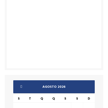
AGOSTO 2026
S
T
Q
Q
S
S
D