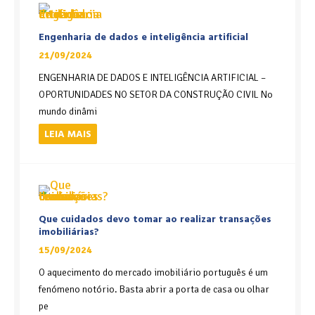
Engenharia de dados e inteligência artificial
21/09/2024
ENGENHARIA DE DADOS E INTELIGÊNCIA ARTIFICIAL –
OPORTUNIDADES NO SETOR DA CONSTRUÇÃO CIVIL No
mundo dinâmi
LEIA MAIS
Que cuidados devo tomar ao realizar transações
imobiliárias?
15/09/2024
O aquecimento do mercado imobiliário português é um
fenómeno notório. Basta abrir a porta de casa ou olhar
pe