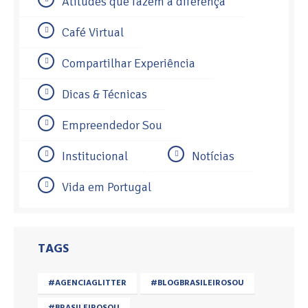
Atitudes que fazem a diferença
Café Virtual
Compartilhar Experiência
Dicas & Técnicas
Empreendedor Sou
Institucional
Notícias
Vida em Portugal
TAGS
#AGENCIAGLITTER
#BLOGBRASILEIROSOU
#BRASILEIROSOU