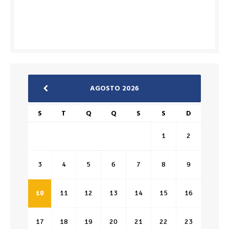
AGOSTO 2026
S
T
Q
Q
S
S
D
1
2
3
4
5
6
7
8
9
10
11
12
13
14
15
16
17
18
19
20
21
22
23