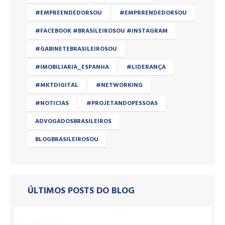
#EMPREENDEDORSOU
#EMPRRENDEDORSOU
#FACEBOOK #BRASILEIROSOU #INSTAGRAM
#GABINETEBRASILEIROSOU
#IMOBILIARIA_ESPANHA
#LIDERANÇA
#MKTDIGITAL
#NETWORKING
#NOTICIAS
#PROJETANDOPESSOAS
ADVOGADOSBRASILEIROS
BLOGBRASILEIROSOU
ÚLTIMOS POSTS DO BLOG