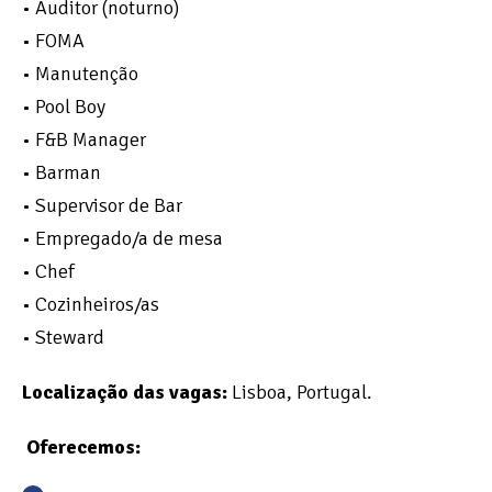
• Auditor (noturno)
• FOMA
• Manutenção
• Pool Boy
• F&B Manager
• Barman
• Supervisor de Bar
• Empregado/a de mesa
• Chef
• Cozinheiros/as
• Steward
Localização das vagas:
Lisboa, Portugal.
Oferecemos: