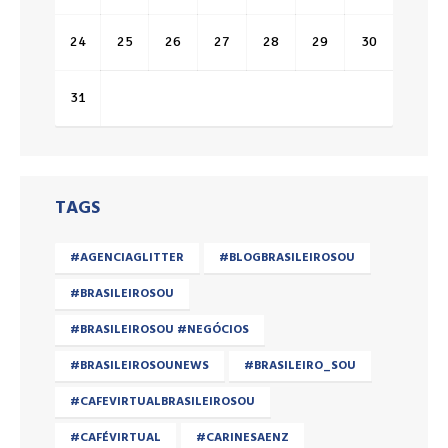
24
25
26
27
28
29
30
31
TAGS
#AGENCIAGLITTER
#BLOGBRASILEIROSOU
#BRASILEIROSOU
#BRASILEIROSOU #NEGÓCIOS
#BRASILEIROSOUNEWS
#BRASILEIRO_SOU
#CAFEVIRTUALBRASILEIROSOU
#CAFÉVIRTUAL
#CARINESAENZ