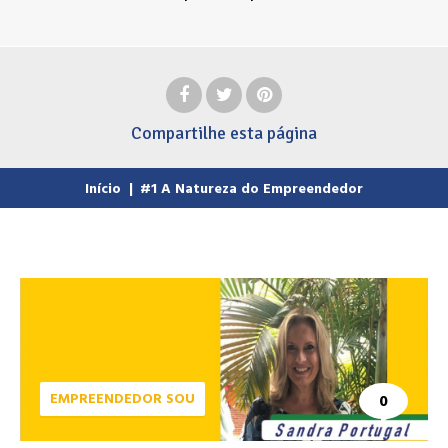
Compartilhe
esta página
Início
|
#1 A Natureza do Empreendedor
EMPREENDEDOR SOU
0