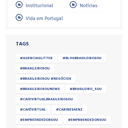
Institucional
Notícias
Vida em Portugal
TAGS
#AGENCIAGLITTER
#BLOGBRASILEIROSOU
#BRASILEIROSOU
#BRASILEIROSOU #NEGÓCIOS
#BRASILEIROSOUNEWS
#BRASILEIRO_SOU
#CAFEVIRTUALBRASILEIROSOU
#CAFÉVIRTUAL
#CARINESAENZ
#EMPREENDEDORSOU
#EMPRRENDEDORSOU