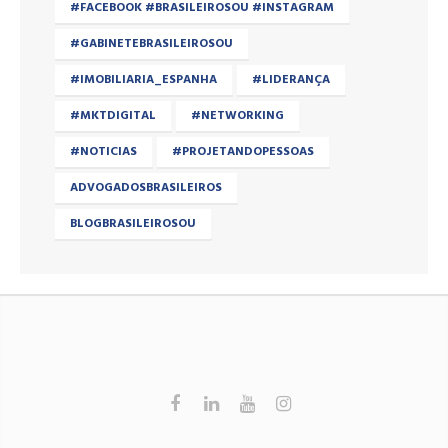
#FACEBOOK #BRASILEIROSOU #INSTAGRAM
#GABINETEBRASILEIROSOU
#IMOBILIARIA_ESPANHA
#LIDERANÇA
#MKTDIGITAL
#NETWORKING
#NOTICIAS
#PROJETANDOPESSOAS
ADVOGADOSBRASILEIROS
BLOGBRASILEIROSOU