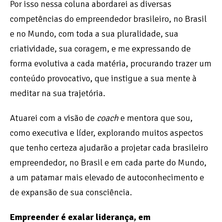
Por isso nessa coluna abordarei as diversas
competências do empreendedor brasileiro, no Brasil
e no Mundo, com toda a sua pluralidade, sua
criatividade, sua coragem, e me expressando de
forma evolutiva a cada matéria, procurando trazer um
conteúdo provocativo, que instigue a sua mente à
meditar na sua trajetória.
Atuarei com a visão de
coach
e mentora que sou,
como executiva e líder, explorando muitos aspectos
que tenho certeza ajudarão a projetar cada brasileiro
empreendedor, no Brasil e em cada parte do Mundo,
a um patamar mais elevado de autoconhecimento e
de expansão de sua consciência.
Empreender é exalar liderança, em