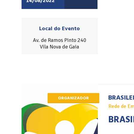
14/08/2022
Local do Evento
Av. de Ramos Pinto 240
Vila Nova de Gaia
BRASILE
ORGANIZADOR
Rede de Em
BRASI