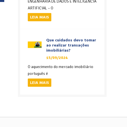
ENGENHARIA DE DADOS E INTELIGÊNCIA
ARTIFICIAL – O
LEIA MAIS
Que cuidados devo tomar
ao realizar transações
imobiliárias?
15/09/2024
O aquecimento do mercado imobiliário
português é
LEIA MAIS