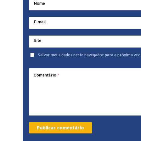
Nome
E-mail
Site
Salvar meus dados neste navegador para a próxima vez
Comentário
*