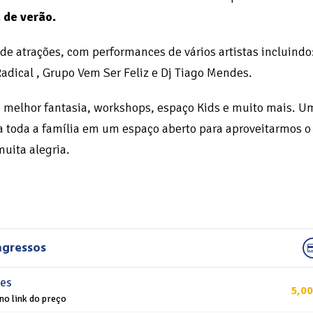
 de verão.
de atrações, com performances de vários artistas incluindo
adical , Grupo Vem Ser Feliz e Dj Tiago Mendes.
 melhor fantasia, workshops, espaço Kids e muito mais. U
a toda a família em um espaço aberto para aproveitarmos o
muita alegria.
ngressos
tes
5,00
no link do preço