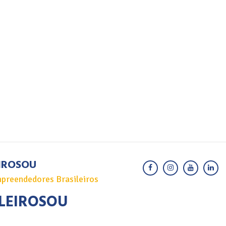
IROSOU
preendedores Brasileiros
LEIROSOU