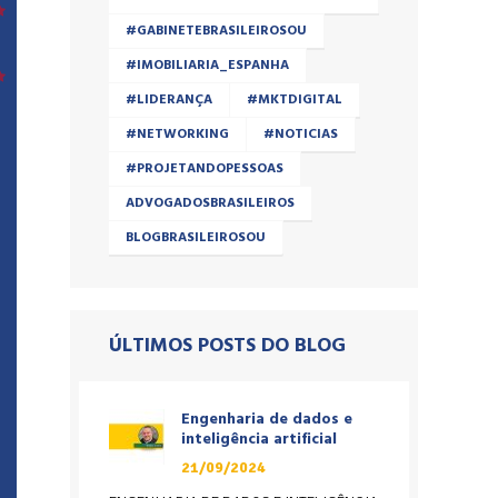
#GABINETEBRASILEIROSOU
#IMOBILIARIA_ESPANHA
#LIDERANÇA
#MKTDIGITAL
#NETWORKING
#NOTICIAS
#PROJETANDOPESSOAS
ADVOGADOSBRASILEIROS
BLOGBRASILEIROSOU
ÚLTIMOS POSTS DO BLOG
Engenharia de dados e
inteligência artificial
21/09/2024