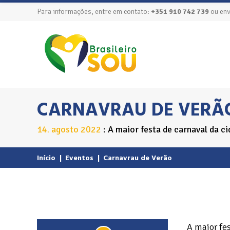
Para informações, entre em contato:
+351 910 742 739
ou env
CARNAVRAU DE VERÃ
14
agosto
2022
A maior festa de carnaval da c
.
Início
|
Eventos
|
Carnavrau de Verão
A maior fe