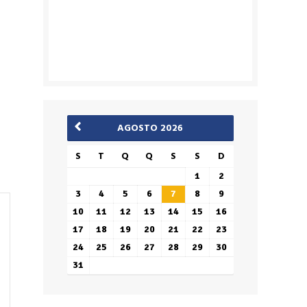
AGOSTO 2026
S
T
Q
Q
S
S
D
1
2
3
4
5
6
7
8
9
10
11
12
13
14
15
16
17
18
19
20
21
22
23
24
25
26
27
28
29
30
31