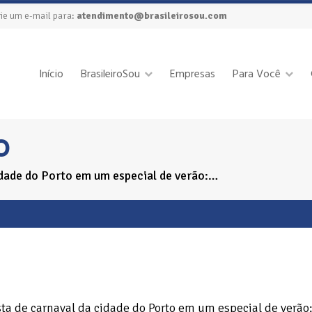
ie um e-mail para:
atendimento@brasileirosou.com
Início
BrasileiroSou
Empresas
Para Você
O
idade do Porto em um especial de verão:…
sta de carnaval da cidade do Porto em um especial de verão