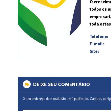
O crescime
todos os a
empresaria
toda estas
Telefone:
E-mail:
Site:
DEIXE SEU COMENTÁRIO
O seu endereço de e-mail não será publicado.
Campos obrig