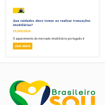
Que cuidados devo tomar ao realizar transações
imobiliárias?
15/09/2024
O aquecimento do mercado imobiliário português é
LEIA MAIS