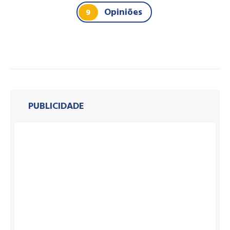
Opiniões
9
PUBLICIDADE