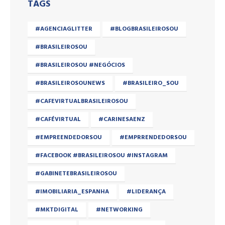
TAGS
#AGENCIAGLITTER
#BLOGBRASILEIROSOU
#BRASILEIROSOU
#BRASILEIROSOU #NEGÓCIOS
#BRASILEIROSOUNEWS
#BRASILEIRO_SOU
#CAFEVIRTUALBRASILEIROSOU
#CAFÉVIRTUAL
#CARINESAENZ
#EMPREENDEDORSOU
#EMPRRENDEDORSOU
#FACEBOOK #BRASILEIROSOU #INSTAGRAM
#GABINETEBRASILEIROSOU
#IMOBILIARIA_ESPANHA
#LIDERANÇA
#MKTDIGITAL
#NETWORKING