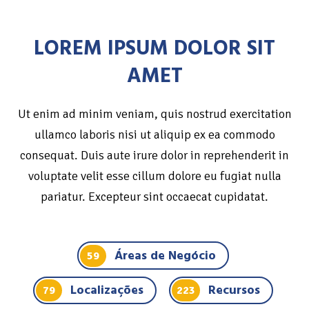
LOREM IPSUM DOLOR SIT
AMET
Ut enim ad minim veniam, quis nostrud exercitation
ullamco laboris nisi ut aliquip ex ea commodo
consequat. Duis aute irure dolor in reprehenderit in
voluptate velit esse cillum dolore eu fugiat nulla
pariatur. Excepteur sint occaecat cupidatat.
Áreas de Negócio
59
Localizações
Recursos
79
223