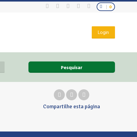
0
Login
Pesquisar
Compartilhe
esta página