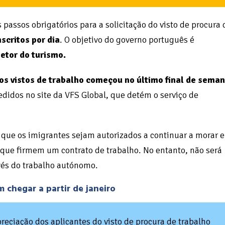
passos obrigatórios para a solicitação do visto de procura 
nscritos por dia
. O objetivo do governo português é
setor do turismo.
vos vistos de trabalho começou no último final de sema
edidos no site da VFS Global, que detém o serviço de
ra que os imigrantes sejam autorizados a continuar a morar 
o que firmem um contrato de trabalho. No entanto, não será
vés do trabalho autónomo.
 chegar a partir de janeiro
eciação dos aplicantes do visto de procura de trabalho