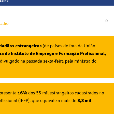
balho
0
idadãos estrangeiros
(de países de fora da União
ma do Instituto de Emprego e Formação Profissional,
 divulgado na passada sexta-feira pela ministra do
presenta
16%
dos 55 mil estrangeiros cadastrados no
fissional (IEFP), que equivale a mais de
8,8 mil