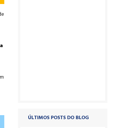
de
na
em
ÚLTIMOS POSTS DO BLOG