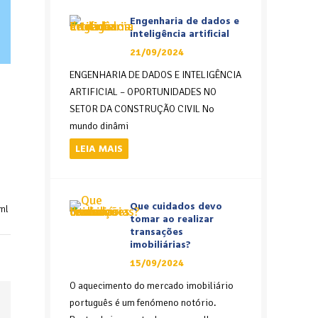
Engenharia de dados e
inteligência artificial
21/09/2024
ENGENHARIA DE DADOS E INTELIGÊNCIA
ARTIFICIAL – OPORTUNIDADES NO
SETOR DA CONSTRUÇÃO CIVIL No
mundo dinâmi
LEIA MAIS
Que cuidados devo
tml
tomar ao realizar
transações
imobiliárias?
15/09/2024
O aquecimento do mercado imobiliário
português é um fenómeno notório.