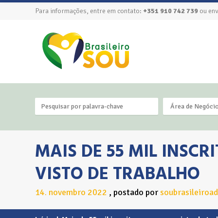
Para informações, entre em contato:
+351 910 742 739
ou env
Área de Negóci
MAIS DE 55 MIL INSC
VISTO DE TRABALHO
14
novembro
2022
postado por
soubrasileiroa
.