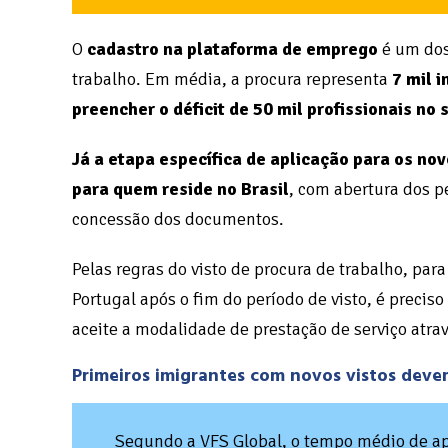
O
cadastro na plataforma de emprego
é um dos 
trabalho. Em média, a procura representa
7 mil i
preencher o déficit de 50 mil profissionais no 
Já a etapa específica de aplicação para os no
para quem reside no Brasil
, com abertura dos p
concessão dos documentos.
Pelas regras do visto de procura de trabalho, pa
Portugal após o fim do período de visto, é precis
aceite a modalidade de prestação de serviço atra
Primeiros imigrantes com novos vistos devem
Segundo a VFS Global, o tempo médio de apr