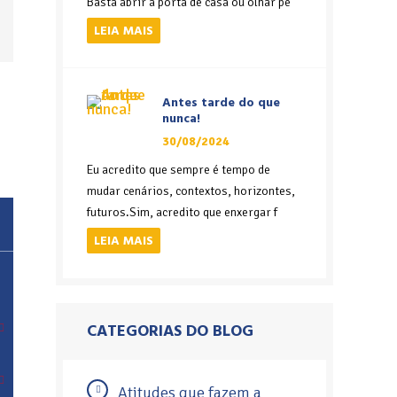
Basta abrir a porta de casa ou olhar pe
LEIA MAIS
Antes tarde do que
nunca!
30/08/2024
Eu acredito que sempre é tempo de
mudar cenários, contextos, horizontes,
futuros.Sim, acredito que enxergar f
LEIA MAIS
CATEGORIAS DO BLOG
Atitudes que fazem a