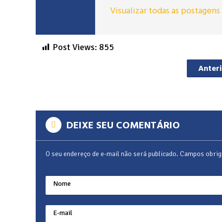
Visualizar todas as postagen
Post Views:
855
Anter
DEIXE SEU COMENTÁRIO
O seu endereço de e-mail não será publicado.
Campos obrig
Nome
E-mail