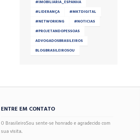
#IMOBILIARIA_ESPANHA
#LIDERANÇA
#MKTDIGITAL
#NETWORKING
#NOTICIAS
#PROJETANDOPESSOAS
ADVOGADOSBRASILEIROS
BLOGBRASILEIROSOU
ENTRE EM CONTATO
O BrasileiroSou sente-se honrado e agradecido com
sua visita.