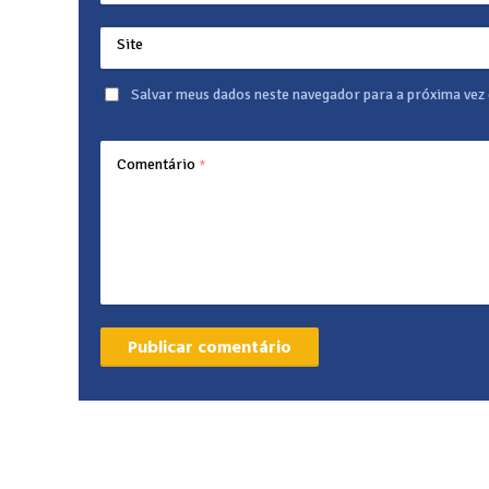
Site
Salvar meus dados neste navegador para a próxima vez
Comentário
*