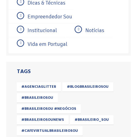
Dicas & Técnicas
Empreendedor Sou
Institucional
Notícias
Vida em Portugal
TAGS
#AGENCIAGLITTER
#BLOGBRASILEIROSOU
#BRASILEIROSOU
#BRASILEIROSOU #NEGÓCIOS
#BRASILEIROSOUNEWS
#BRASILEIRO_SOU
#CAFEVIRTUALBRASILEIROSOU