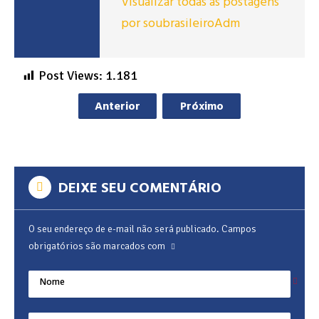
Visualizar todas as postagens
por soubrasileiroAdm
Post Views:
1.181
Anterior
Próximo
DEIXE SEU COMENTÁRIO
O seu endereço de e-mail não será publicado.
Campos
obrigatórios são marcados com
Nome