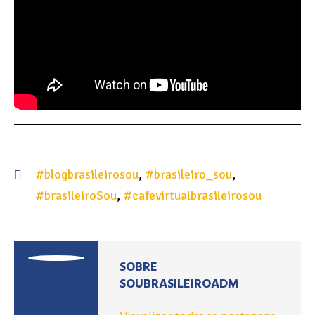
#blogbrasileirosou
,
#brasileiro_sou
,
#brasileiroSou
,
#cafevirtualbrasileirosou
SOBRE
SOUBRASILEIROADM