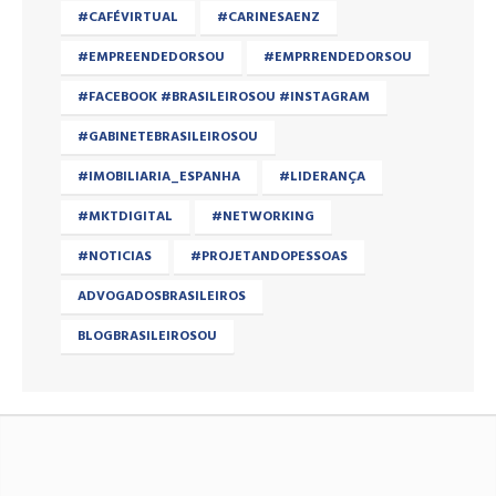
#CAFÉVIRTUAL
#CARINESAENZ
#EMPREENDEDORSOU
#EMPRRENDEDORSOU
#FACEBOOK #BRASILEIROSOU #INSTAGRAM
#GABINETEBRASILEIROSOU
#IMOBILIARIA_ESPANHA
#LIDERANÇA
#MKTDIGITAL
#NETWORKING
#NOTICIAS
#PROJETANDOPESSOAS
ADVOGADOSBRASILEIROS
BLOGBRASILEIROSOU