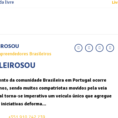
Liv
a livre
IROSOU
preendedores Brasileiros
LEIROSOU
nto da comunidade Brasileira em Portugal ocorre
nos, sendo muitos compatriotas movidos pela veia
l torna-se imperativo um veiculo único que agregue
 iniciativas deforma…
+351 910 742 739