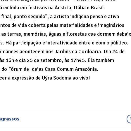
á exibida em festivais na Áustria, Itália e Brasil.
inal, ponto seguido”, a artista indígena pensa e ativa
ntos de vida coberta pelas materialidades e imaginários
– as terras, memórias, águas e florestas que dormem debai
s. Há participação e interatividade entre e com o público.
rmances acontecem nos Jardins da Cordoaria. Dia 24 de
às 16h e dia 25 de setembro, às 17h45. Ela também
á do Fórum de Ideias Casa Comum Amazónia.
er a expressão de Uýra Sodoma ao vivo!
ngressos