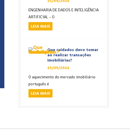
21/09/2024
ENGENHARIA DE DADOS E INTELIGÊNCIA
ARTIFICIAL – O
LEIA MAIS
Que cuidados devo tomar
ao realizar transações
imobiliárias?
15/09/2024
O aquecimento do mercado imobiliário
português é
LEIA MAIS