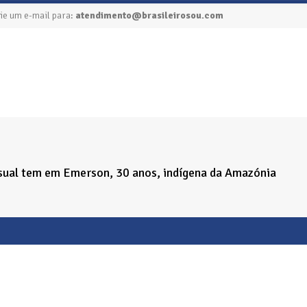
ie um e-mail para:
atendimento@brasileirosou.com
sual tem em Emerson, 30 anos, indígena da Amazónia