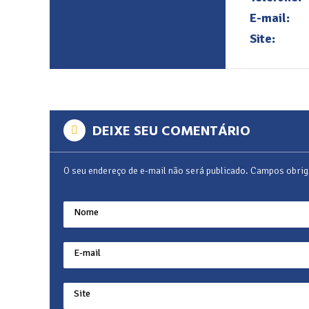
E-mail:
Site:
DEIXE SEU COMENTÁRIO
O seu endereço de e-mail não será publicado.
Campos obrig
Nome
E-mail
Site