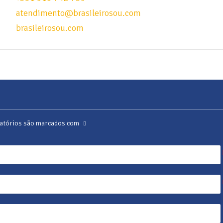
atendimento@brasileirosou.com
brasileirosou.com
atórios são marcados com