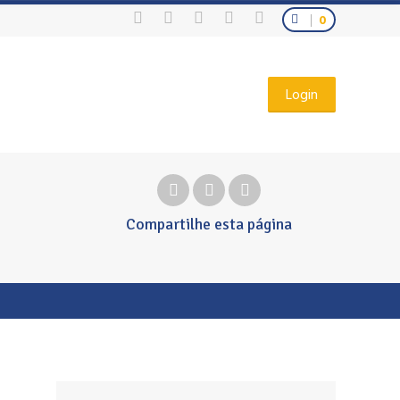
0
Login
Compartilhe
esta página