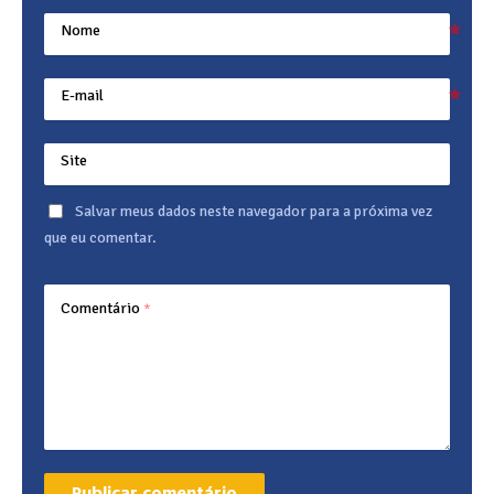
Nome
E-mail
Site
Salvar meus dados neste navegador para a próxima vez
que eu comentar.
Comentário
*