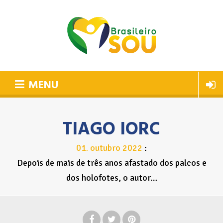
MENU
TIAGO IORC
01
outubro
2022
.
Depois de mais de três anos afastado dos palcos e
dos holofotes, o autor…