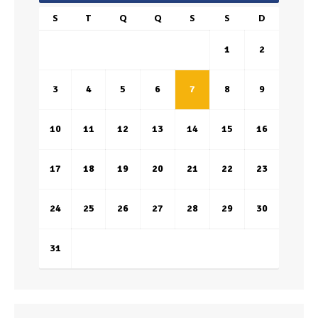
S
T
Q
Q
S
S
D
1
2
3
4
5
6
7
8
9
10
11
12
13
14
15
16
17
18
19
20
21
22
23
24
25
26
27
28
29
30
31