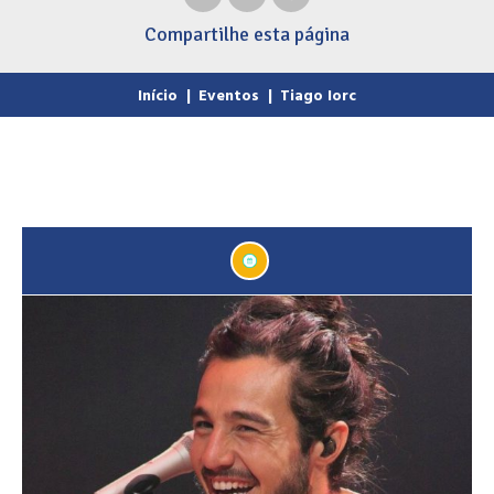
Compartilhe
esta página
Início
|
Eventos
|
Tiago Iorc