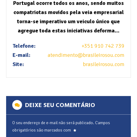
Portugal ocorre todos os anos, sendo muitos
compatriotas movidos pela veia empresarial
torna-se imperativo um veiculo único que
agregue toda estas iniciativas deforma…
Telefone:
+351 910 742 739
E-mail:
atendimento@brasileirosou.com
Site:
brasileirosou.com
DEIXE SEU COMENTÁRIO
O seu endereço de e-mail não será publicado.
Campos
obrigatórios são marcados com