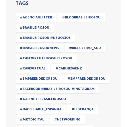
TAGS
#AGENCIAGLITTER
#BLOGBRASILEIROSOU
#BRASILEIROSOU
#BRASILEIROSOU #NEGÓCIOS
#BRASILEIROSOUNEWS
#BRASILEIRO_SOU
#CAFEVIRTUALBRASILEIROSOU
#CAFÉVIRTUAL
#CARINESAENZ
#EMPREENDEDORSOU
#EMPRRENDEDORSOU
#FACEBOOK #BRASILEIROSOU #INSTAGRAM
#GABINETEBRASILEIROSOU
#IMOBILIARIA_ESPANHA
#LIDERANÇA
#MKTDIGITAL
#NETWORKING