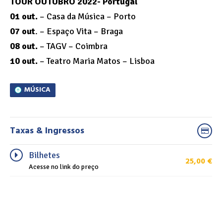
TOUR OUTUBRO 2022- Portugal
01 out.
– Casa da Música – Porto
07 out
. – Espaço Vita – Braga
08 out.
– TAGV – Coimbra
10 out.
– Teatro Maria Matos – Lisboa
MÚSICA
Taxas & Ingressos
Bilhetes
25,00
€
Acesse no link do preço