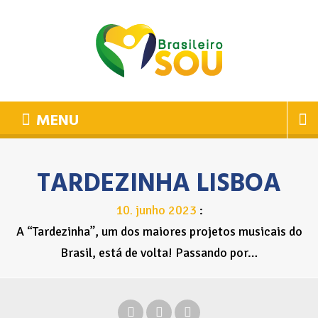
MENU
TARDEZINHA LISBOA
10
junho
2023
.
A “Tardezinha”, um dos maiores projetos musicais do
Brasil, está de volta! Passando por…