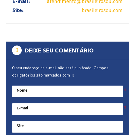
E-mail:
atendimento@brasileirosou.com
Site:
brasileirosou.com
DEIXE SEU COMENTÁRIO
O seu endereço de e-mail não será publicado.
Campos
obrigatórios são marcados com
Nome
E-mail
Site