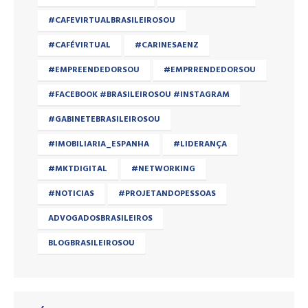
#CAFEVIRTUALBRASILEIROSOU
#CAFÉVIRTUAL
#CARINESAENZ
#EMPREENDEDORSOU
#EMPRRENDEDORSOU
#FACEBOOK #BRASILEIROSOU #INSTAGRAM
#GABINETEBRASILEIROSOU
#IMOBILIARIA_ESPANHA
#LIDERANÇA
#MKTDIGITAL
#NETWORKING
#NOTICIAS
#PROJETANDOPESSOAS
ADVOGADOSBRASILEIROS
BLOGBRASILEIROSOU