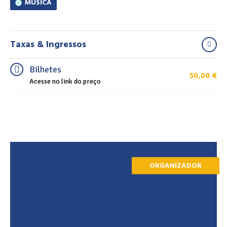
MÚSICA
Taxas & Ingressos
Bilhetes
50,00
€
Acesse no link do preço
ORGANIZADOR