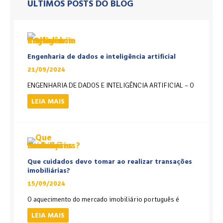
ÚLTIMOS POSTS DO BLOG
Engenharia de dados e inteligência artificial
21/09/2024
ENGENHARIA DE DADOS E INTELIGÊNCIA ARTIFICIAL – O
LEIA MAIS
Que cuidados devo tomar ao realizar transações
imobiliárias?
15/09/2024
O aquecimento do mercado imobiliário português é
LEIA MAIS