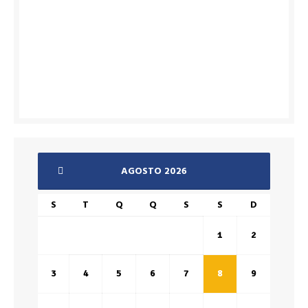
AGOSTO 2026
S
T
Q
Q
S
S
D
1
2
3
4
5
6
7
8
9