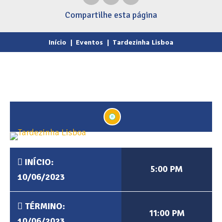
Compartilhe
esta página
Início
|
Eventos
|
Tardezinha Lisboa
INÍCIO:
5:00 PM
10/06/2023
TÉRMINO:
11:00 PM
10/06/2023