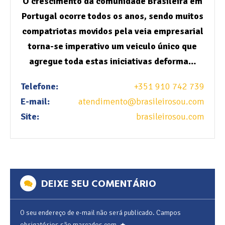
O crescimento da comunidade Brasileira em
Portugal ocorre todos os anos, sendo muitos
compatriotas movidos pela veia empresarial
torna-se imperativo um veiculo único que
agregue toda estas iniciativas deforma…
Telefone:
+351 910 742 739
E-mail:
atendimento@brasileirosou.com
Site:
brasileirosou.com
DEIXE SEU COMENTÁRIO
O seu endereço de e-mail não será publicado.
Campos
obrigatórios são marcados com