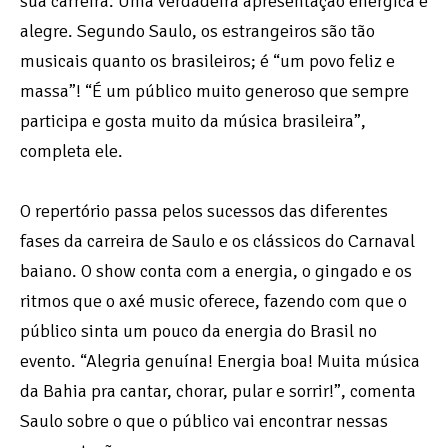
sua carreira. Uma verdadeira apresentação enérgica e
alegre. Segundo Saulo, os estrangeiros são tão
musicais quanto os brasileiros; é “um povo feliz e
massa”! “É um público muito generoso que sempre
participa e gosta muito da música brasileira”,
completa ele.
O repertório passa pelos sucessos das diferentes
fases da carreira de Saulo e os clássicos do Carnaval
baiano. O show conta com a energia, o gingado e os
ritmos que o axé music oferece, fazendo com que o
público sinta um pouco da energia do Brasil no
evento. “Alegria genuína! Energia boa! Muita música
da Bahia pra cantar, chorar, pular e sorrir!”, comenta
Saulo sobre o que o público vai encontrar nessas