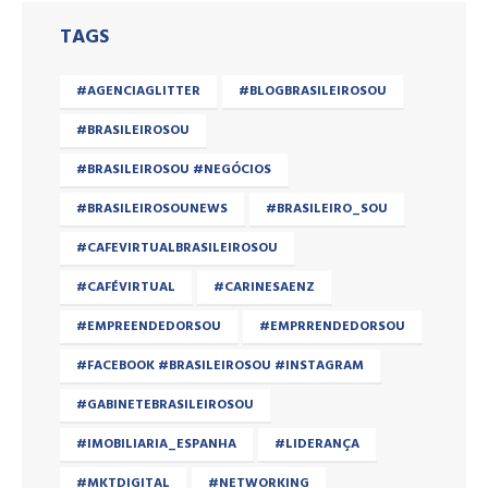
TAGS
#AGENCIAGLITTER
#BLOGBRASILEIROSOU
#BRASILEIROSOU
#BRASILEIROSOU #NEGÓCIOS
#BRASILEIROSOUNEWS
#BRASILEIRO_SOU
#CAFEVIRTUALBRASILEIROSOU
#CAFÉVIRTUAL
#CARINESAENZ
#EMPREENDEDORSOU
#EMPRRENDEDORSOU
#FACEBOOK #BRASILEIROSOU #INSTAGRAM
#GABINETEBRASILEIROSOU
#IMOBILIARIA_ESPANHA
#LIDERANÇA
#MKTDIGITAL
#NETWORKING