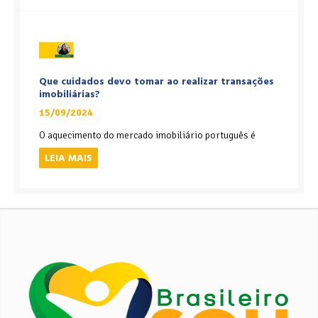
Que cuidados devo tomar ao realizar transações
imobiliárias?
15/09/2024
O aquecimento do mercado imobiliário português é
LEIA MAIS