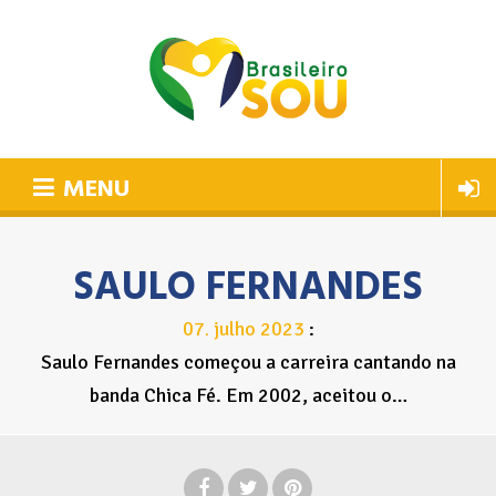
MENU
SAULO FERNANDES
07
julho
2023
.
Saulo Fernandes começou a carreira cantando na
banda Chica Fé. Em 2002, aceitou o…