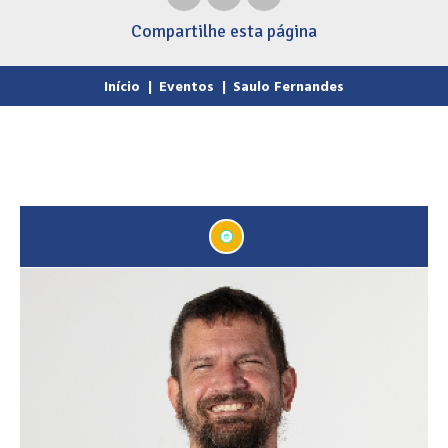
Compartilhe
esta página
Início
|
Eventos
|
Saulo Fernandes