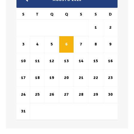
S
T
Q
Q
S
S
D
1
2
3
4
5
6
7
8
9
10
11
12
13
14
15
16
17
18
19
20
21
22
23
24
25
26
27
28
29
30
31