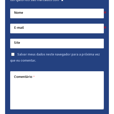
Nome
E-mail
Site
Salvar meus dados neste navegador para a próxima vez
que eu comentar.
Comentário
*