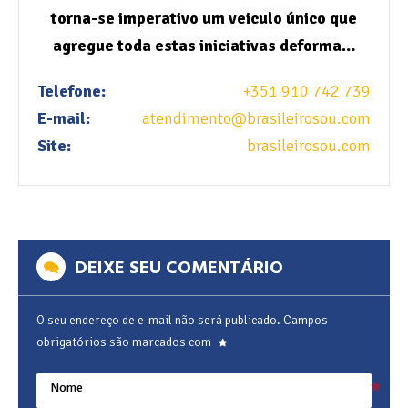
torna-se imperativo um veiculo único que
agregue toda estas iniciativas deforma…
Telefone:
+351 910 742 739
E-mail:
atendimento@brasileirosou.com
Site:
brasileirosou.com
DEIXE SEU COMENTÁRIO
O seu endereço de e-mail não será publicado.
Campos
obrigatórios são marcados com
Nome