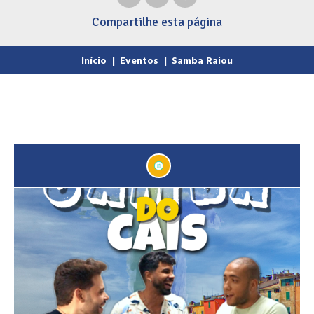
Compartilhe
esta página
Início
|
Eventos
|
Samba Raiou