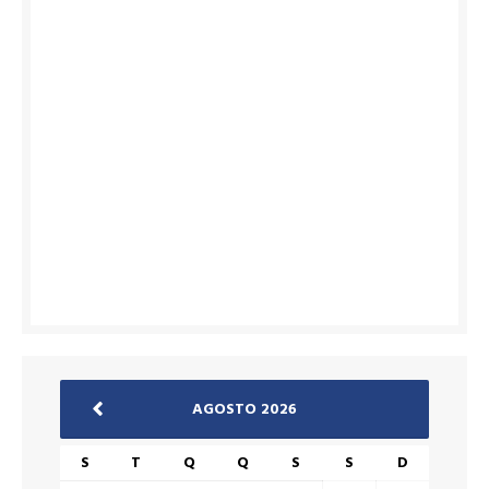
AGOSTO 2026
S
T
Q
Q
S
S
D