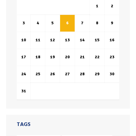
1
2
3
4
5
6
7
8
9
10
11
12
13
14
15
16
17
18
19
20
21
22
23
24
25
26
27
28
29
30
31
TAGS