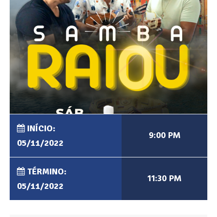
INÍCIO:
9:00 PM
05/11/2022
TÉRMINO:
11:30 PM
05/11/2022