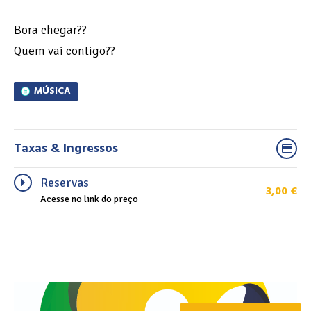
Bora chegar??
Quem vai contigo??
MÚSICA
Taxas & Ingressos
Reservas
3,00
€
Acesse no link do preço