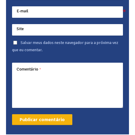
E-mail
Site
Salvar meus dados neste navegador para a próxima vez
que eu comentar.
Comentário
*