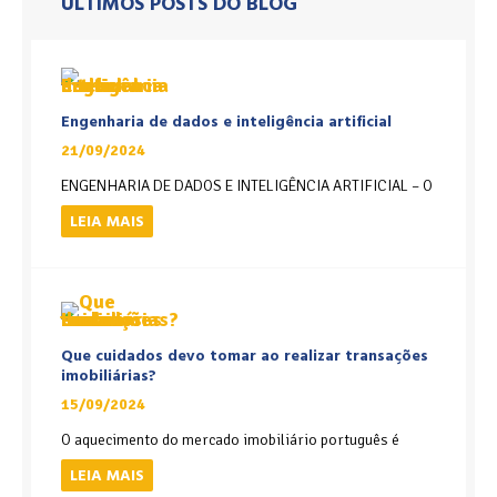
ÚLTIMOS POSTS DO BLOG
Engenharia de dados e inteligência artificial
21/09/2024
ENGENHARIA DE DADOS E INTELIGÊNCIA ARTIFICIAL – O
LEIA MAIS
Que cuidados devo tomar ao realizar transações
imobiliárias?
15/09/2024
O aquecimento do mercado imobiliário português é
LEIA MAIS