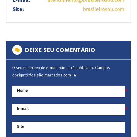
E-mail:
atendimento@brasileirosou.com
Site:
brasileirosou.com
DEIXE SEU COMENTÁRIO
O seu endereço de e-mail não será publicado.
Campos
obrigatórios são marcados com
Nome
E-mail
Site