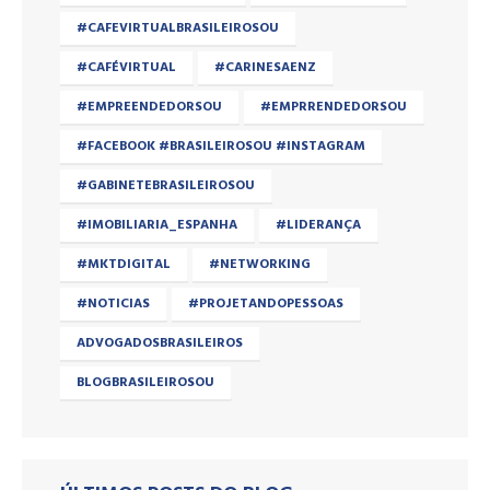
#CAFEVIRTUALBRASILEIROSOU
#CAFÉVIRTUAL
#CARINESAENZ
#EMPREENDEDORSOU
#EMPRRENDEDORSOU
#FACEBOOK #BRASILEIROSOU #INSTAGRAM
#GABINETEBRASILEIROSOU
#IMOBILIARIA_ESPANHA
#LIDERANÇA
#MKTDIGITAL
#NETWORKING
#NOTICIAS
#PROJETANDOPESSOAS
ADVOGADOSBRASILEIROS
BLOGBRASILEIROSOU