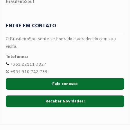
BrasileiroSou!
ENTRE EM CONTATO
O BrasileiroSou sente-se honrado e agradecido com sua
visita.
Telefones:
+351 22111 3827
+351 910 742 739
Fale conosco
Receber Novidades!