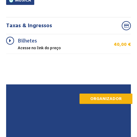
MÚSICA
Taxas & Ingressos
Bilhetes
40,00
€
Acesse no link do preço
ORGANIZADOR