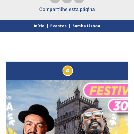
Compartilhe
esta página
Início
|
Eventos
|
Samba Lisboa