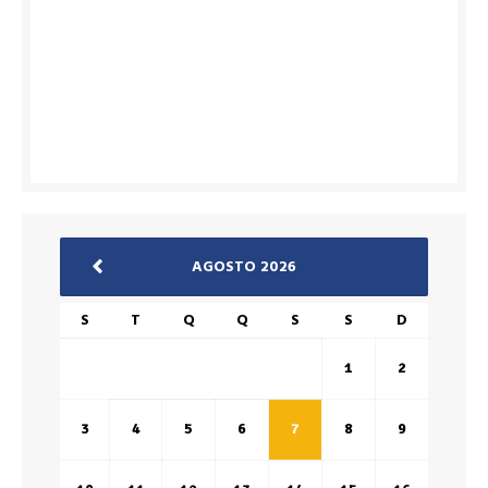
AGOSTO 2026
S
T
Q
Q
S
S
D
1
2
3
4
5
6
7
8
9