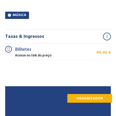
MÚSICA
Taxas & Ingressos
Bilhetes
40,00
€
Acesse no link do preço
ORGANIZADOR