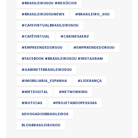
#BRASILEIROSOU #NEGÓCIOS
#BRASILEIROSOUNEWS
#BRASILEIRO_SOU
#CAFEVIRTUALBRASILEIROSOU
#CAFÉVIRTUAL
#CARINESAENZ
#EMPREENDEDORSOU
#EMPRRENDEDORSOU
#FACEBOOK #BRASILEIROSOU #INSTAGRAM
#GABINETEBRASILEIROSOU
#IMOBILIARIA_ESPANHA
#LIDERANÇA
#MKTDIGITAL
#NETWORKING
#NOTICIAS
#PROJETANDOPESSOAS
ADVOGADOSBRASILEIROS
BLOGBRASILEIROSOU