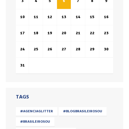
3
4
5
6
7
8
9
10
11
12
13
14
15
16
17
18
19
20
21
22
23
24
25
26
27
28
29
30
31
TAGS
#AGENCIAGLITTER
#BLOGBRASILEIROSOU
#BRASILEIROSOU