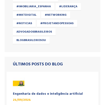
#IMOBILIARIA_ESPANHA
#LIDERANÇA
#MKTDIGITAL
#NETWORKING
#NOTICIAS
#PROJETANDOPESSOAS
ADVOGADOSBRASILEIROS
BLOGBRASILEIROSOU
ÚLTIMOS POSTS DO BLOG
Engenharia de dados e inteligência artificial
21/09/2024