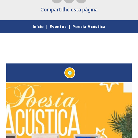
Compartilhe
esta página
Início
|
Eventos
|
Poesia Acústica