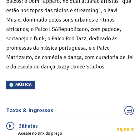
palcos: o Dom Tápparo, no qual atuarão artistas “que
estão nos topes das rádios e streaming”; o Kavi
Music, dominado pelos sons urbanos e ritmos
africanos; o Palco LS&Republicano, com pagode,
sertanejo e funk; o Palco Red Tazz, dedicado às
promessas da música portuguesa, e o Palco
Matrizauto, de comédia e dança, com curadoria de Jel
e da escola de dança Jazzy Dance Studios.
MÚSICA
Taxas & Ingressos
Bilhetes
26,00
€
Acesse no link do preço