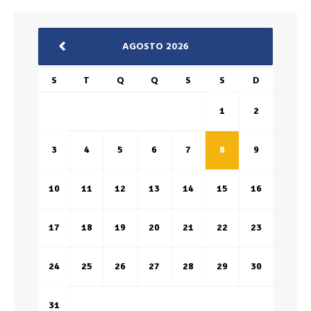
AGOSTO 2026
S
T
Q
Q
S
S
D
1
2
3
4
5
6
7
8
9
10
11
12
13
14
15
16
17
18
19
20
21
22
23
24
25
26
27
28
29
30
31