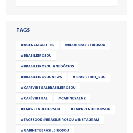
TAGS
#AGENCIAGLITTER
#BLOGBRASILEIROSOU
#BRASILEIROSOU
#BRASILEIROSOU #NEGÓCIOS
#BRASILEIROSOUNEWS
#BRASILEIRO_SOU
#CAFEVIRTUALBRASILEIROSOU
#CAFÉVIRTUAL
#CARINESAENZ
#EMPREENDEDORSOU
#EMPRRENDEDORSOU
#FACEBOOK #BRASILEIROSOU #INSTAGRAM
#GABINETEBRASILEIROSOU