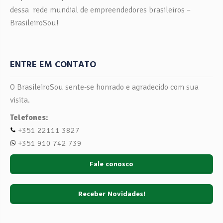
dessa rede mundial de empreendedores brasileiros –
BrasileiroSou!
ENTRE EM CONTATO
O BrasileiroSou sente-se honrado e agradecido com sua
visita.
Telefones:
+351 22111 3827
+351 910 742 739
Fale conosco
Receber Novidades!