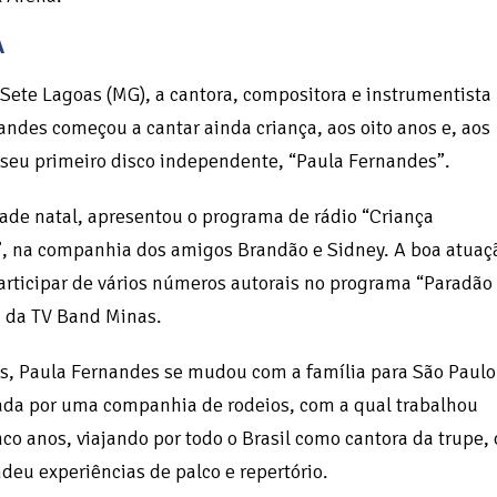
A
 Sete Lagoas (MG), a cantora, compositora e instrumentista
andes começou a cantar ainda criança, aos oito anos e, aos
 seu primeiro disco independente, “Paula Fernandes”.
ade natal, apresentou o programa de rádio “Criança
, na companhia dos amigos Brandão e Sidney. A boa atuaç
participar de vários números autorais no programa “Paradão
, da TV Band Minas.
s, Paula Fernandes se mudou com a família para São Paulo
tada por uma companhia de rodeios, com a qual trabalhou
co anos, viajando por todo o Brasil como cantora da trupe, 
deu experiências de palco e repertório.