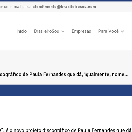
ie um e-mail para:
atendimento@brasileirosou.com
Início
BrasileiroSou
Empresas
Para Você
iscográfico de Paula Fernandes que dá, igualmente, nome…
0”, é o novo projeto discográfico de Paula Fernandes que dá