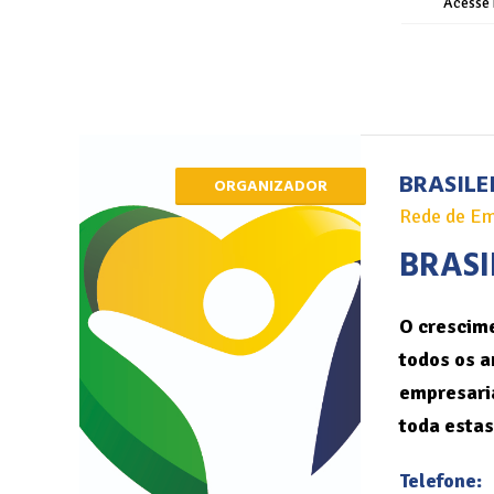
Acesse 
BRASILE
ORGANIZADOR
Rede de Em
BRASI
O crescime
todos os a
empresaria
toda estas
Telefone: