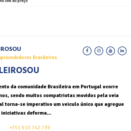
no link do preço
IROSOU
preendedores Brasileiros
LEIROSOU
nto da comunidade Brasileira em Portugal ocorre
nos, sendo muitos compatriotas movidos pela veia
l torna-se imperativo um veiculo único que agregue
 iniciativas deforma…
+351 910 742 739