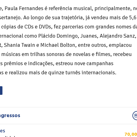
, Paula Fernandes é referência musical, principalmente, n
ertanejo. Ao longo de sua trajetória, já vendeu mais de 5,6
 cópias de CDs e DVDs, fez parcerias com grandes nomes d
ernacional como Plácido Domingo, Juanes, Alejandro Sanz,
ft, Shania Twain e Michael Bolton, entre outros, emplacou
 músicas em trilhas sonoras de novelas e filmes, recebeu
s prêmios e indicações, estreou nove campanhas
as e realizou mais de quinze turnês internacionais.
ngressos
tes
70,00