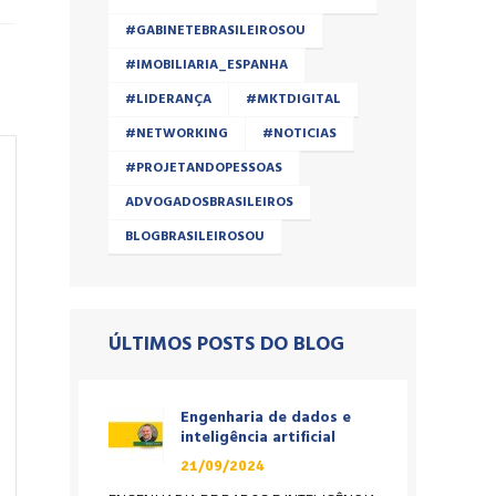
#GABINETEBRASILEIROSOU
#IMOBILIARIA_ESPANHA
#LIDERANÇA
#MKTDIGITAL
#NETWORKING
#NOTICIAS
#PROJETANDOPESSOAS
ADVOGADOSBRASILEIROS
BLOGBRASILEIROSOU
ÚLTIMOS POSTS DO BLOG
Engenharia de dados e
inteligência artificial
21/09/2024