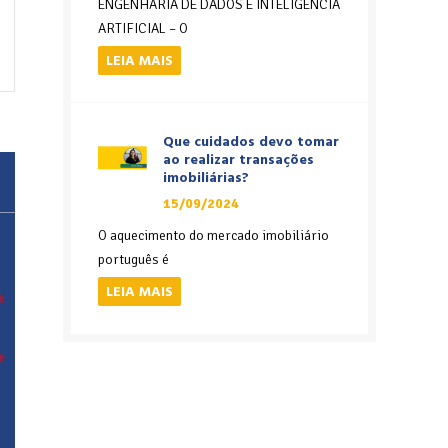
ENGENHARIA DE DADOS E INTELIGÊNCIA
ARTIFICIAL – O
LEIA MAIS
Que cuidados devo tomar
ao realizar transações
imobiliárias?
15/09/2024
O aquecimento do mercado imobiliário
português é
LEIA MAIS