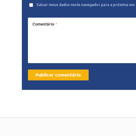
Salvar meus dados neste navegador para a próxima vez
Comentário
*