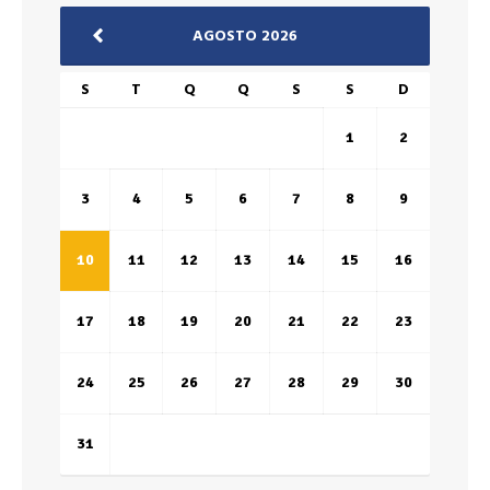
AGOSTO 2026
S
T
Q
Q
S
S
D
1
2
3
4
5
6
7
8
9
10
11
12
13
14
15
16
17
18
19
20
21
22
23
24
25
26
27
28
29
30
31