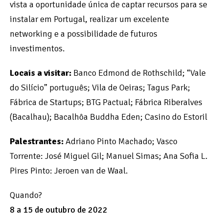
vista a oportunidade única de captar recursos para se
instalar em Portugal, realizar um excelente
networking e a possibilidade de futuros
investimentos.
Locais a visitar:
Banco Edmond de Rothschild; “Vale
do Silício” português; Vila de Oeiras; Tagus Park;
Fábrica de Startups; BTG Pactual; Fábrica Riberalves
(Bacalhau); Bacalhôa Buddha Eden; Casino do Estoril
Palestrantes:
Adriano Pinto Machado; Vasco
Torrente: José Miguel Gil; Manuel Simas; Ana Sofia L.
Pires Pinto: Jeroen van de Waal.
Quando?
8 a 15 de outubro de 2022