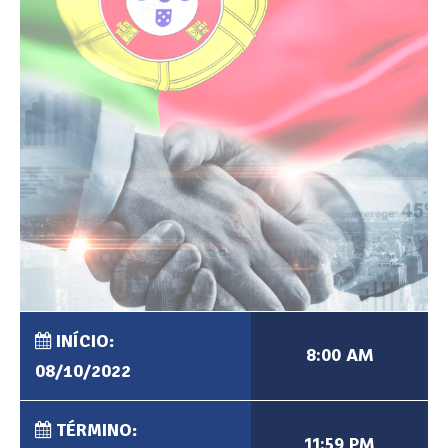
INÍCIO:
8:00 AM
08/10/2022
TÉRMINO:
11:59 PM