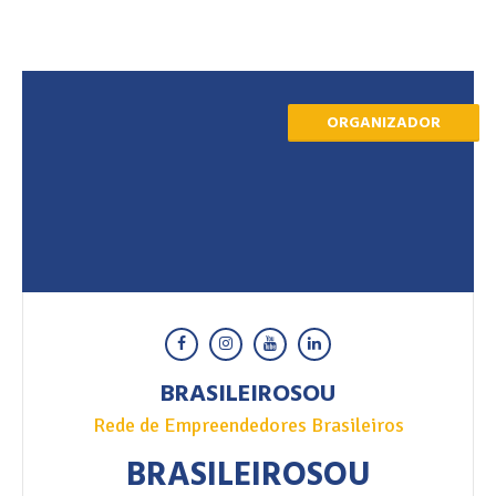
ORGANIZADOR
BRASILEIROSOU
Rede de Empreendedores Brasileiros
BRASILEIROSOU