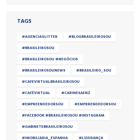
TAGS
#AGENCIAGLITTER
#BLOGBRASILEIROSOU
#BRASILEIROSOU
#BRASILEIROSOU #NEGÓCIOS
#BRASILEIROSOUNEWS
#BRASILEIRO_SOU
#CAFEVIRTUALBRASILEIROSOU
#CAFÉVIRTUAL
#CARINESAENZ
#EMPREENDEDORSOU
#EMPRRENDEDORSOU
#FACEBOOK #BRASILEIROSOU #INSTAGRAM
#GABINETEBRASILEIROSOU
#IMOBILIARIA_ESPANHA
#LIDERANÇA