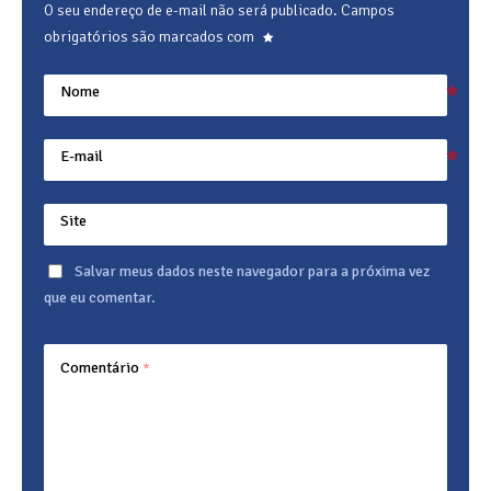
O seu endereço de e-mail não será publicado.
Campos
obrigatórios são marcados com
Nome
E-mail
Site
Salvar meus dados neste navegador para a próxima vez
que eu comentar.
Comentário
*