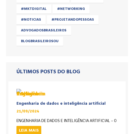
#MKTDIGITAL
#NETWORKING
#NOTICIAS
#PROJETANDOPESSOAS
ADVOGADOSBRASILEIROS
BLOGBRASILEIROSOU
ÚLTIMOS POSTS DO BLOG
Engenharia de dados e inteligência artificial
21/09/2024
ENGENHARIA DE DADOS E INTELIGÊNCIA ARTIFICIAL – O
LEIA MAIS