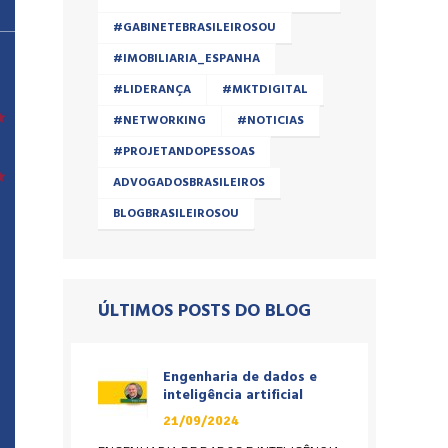
#GABINETEBRASILEIROSOU
#IMOBILIARIA_ESPANHA
#LIDERANÇA
#MKTDIGITAL
#NETWORKING
#NOTICIAS
#PROJETANDOPESSOAS
ADVOGADOSBRASILEIROS
BLOGBRASILEIROSOU
ÚLTIMOS POSTS DO BLOG
Engenharia de dados e
inteligência artificial
21/09/2024