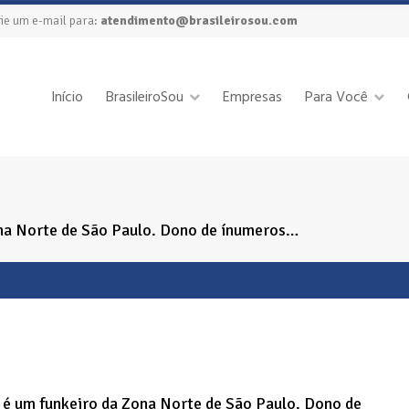
ie um e-mail para:
atendimento@brasileirosou.com
Início
BrasileiroSou
Empresas
Para Você
ona Norte de São Paulo. Dono de ínumeros…
 é um funkeiro da Zona Norte de São Paulo. Dono de