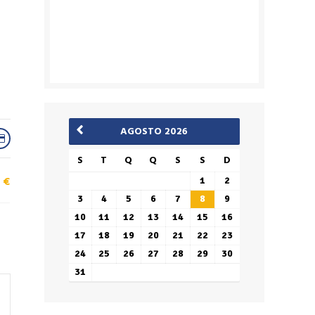
AGOSTO 2026
S
T
Q
Q
S
S
D
€
1
2
3
4
5
6
7
8
9
10
11
12
13
14
15
16
17
18
19
20
21
22
23
24
25
26
27
28
29
30
31