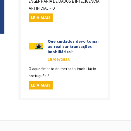
ENGENHARIA DE DADOS E INTELIGÊNCIA
ARTIFICIAL – O
LEIA MAIS
Que cuidados devo tomar
ao realizar transações
imobiliárias?
15/09/2024
O aquecimento do mercado imobiliário
português é
LEIA MAIS