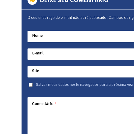
DEIXE SEU COMENTÁRIO
O seu endereço de e-mail não será publicado.
Campos obrig
Nome
E-mail
Site
Salvar meus dados neste navegador para a próxima vez
Comentário
*