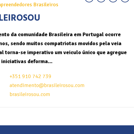
preendedores Brasileiros
LEIROSOU
nto da comunidade Brasileira em Portugal ocorre
nos, sendo muitos compatriotas movidos pela veia
l torna-se imperativo um veiculo único que agregue
 iniciativas deforma…
+351 910 742 739
atendimento@brasileirosou.com
brasileirosou.com