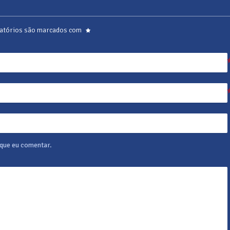
atórios são marcados com
 que eu comentar.