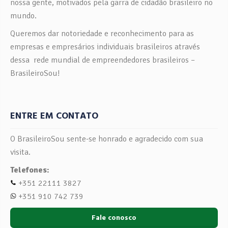
nossa gente, motivados pela garra de cidadão brasileiro no
mundo.
Queremos dar notoriedade e reconhecimento para as
empresas e empresários individuais brasileiros através
dessa rede mundial de empreendedores brasileiros –
BrasileiroSou!
ENTRE EM CONTATO
O BrasileiroSou sente-se honrado e agradecido com sua
visita.
Telefones:
+351 22111 3827
+351 910 742 739
Fale conosco