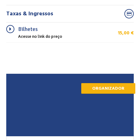
Taxas & Ingressos
Bilhetes
15,00
€
Acesse no link do preço
ORGANIZADOR