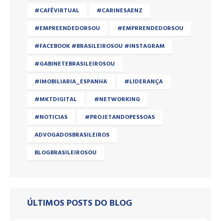
#CAFÉVIRTUAL
#CARINESAENZ
#EMPREENDEDORSOU
#EMPRRENDEDORSOU
#FACEBOOK #BRASILEIROSOU #INSTAGRAM
#GABINETEBRASILEIROSOU
#IMOBILIARIA_ESPANHA
#LIDERANÇA
#MKTDIGITAL
#NETWORKING
#NOTICIAS
#PROJETANDOPESSOAS
ADVOGADOSBRASILEIROS
BLOGBRASILEIROSOU
ÚLTIMOS POSTS DO BLOG