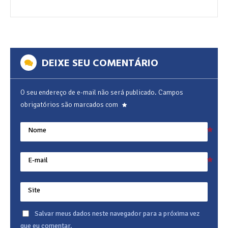
DEIXE SEU COMENTÁRIO
O seu endereço de e-mail não será publicado.
Campos
obrigatórios são marcados com
Nome
E-mail
Site
Salvar meus dados neste navegador para a próxima vez
que eu comentar.