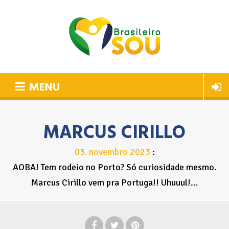
MENU
MARCUS CIRILLO
03
novembro
2023
.
AOBA! Tem rodeio no Porto? Só curiosidade mesmo.
Marcus Cirillo vem pra Portuga!! Uhuuul!…