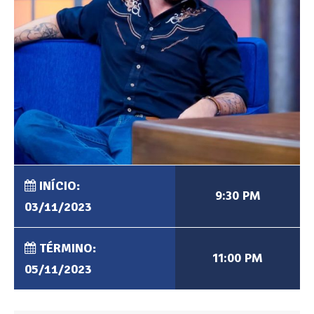
INÍCIO:
9:30 PM
03/11/2023
TÉRMINO:
11:00 PM
05/11/2023