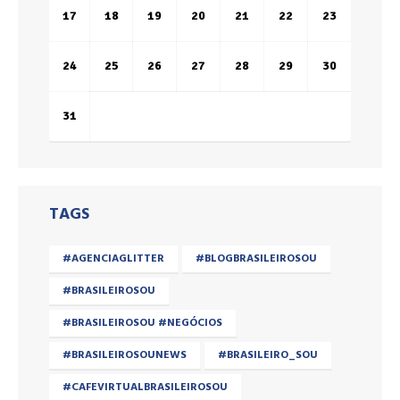
17
18
19
20
21
22
23
24
25
26
27
28
29
30
31
TAGS
#AGENCIAGLITTER
#BLOGBRASILEIROSOU
#BRASILEIROSOU
#BRASILEIROSOU #NEGÓCIOS
#BRASILEIROSOUNEWS
#BRASILEIRO_SOU
#CAFEVIRTUALBRASILEIROSOU