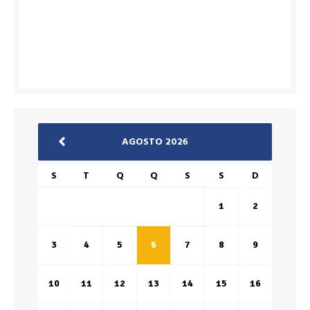
AGOSTO 2026
S
T
Q
Q
S
S
D
1
2
3
4
5
6
7
8
9
10
11
12
13
14
15
16