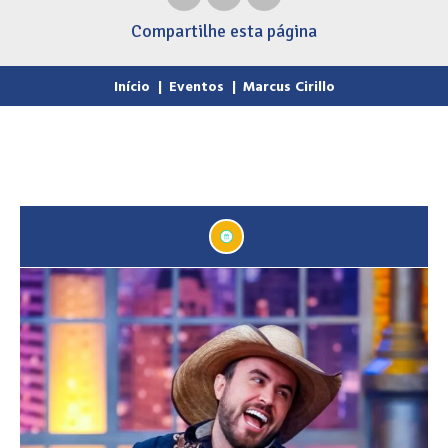
Compartilhe
esta página
Início
|
Eventos
|
Marcus Cirillo