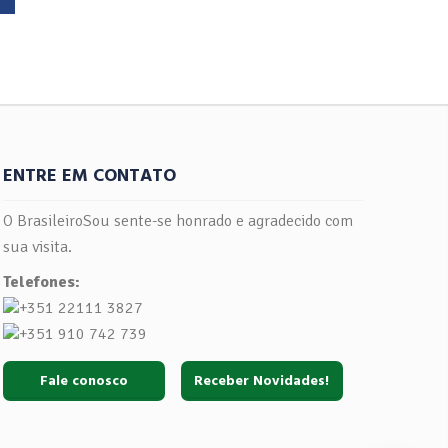
ENTRE EM CONTATO
O BrasileiroSou sente-se honrado e agradecido com
sua visita.
Telefones:
+351 22111 3827
+351 910 742 739
Fale conosco
Receber Novidades!