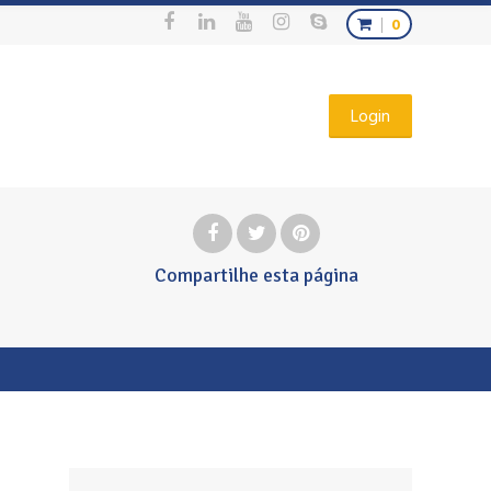
0
Login
Compartilhe
esta página