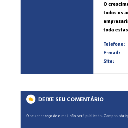
O crescime
todos os a
empresaria
toda estas
Telefone:
E-mail:
Site:
DEIXE SEU COMENTÁRIO
O seu endereço de e-mail não será publicado.
Campos obrig