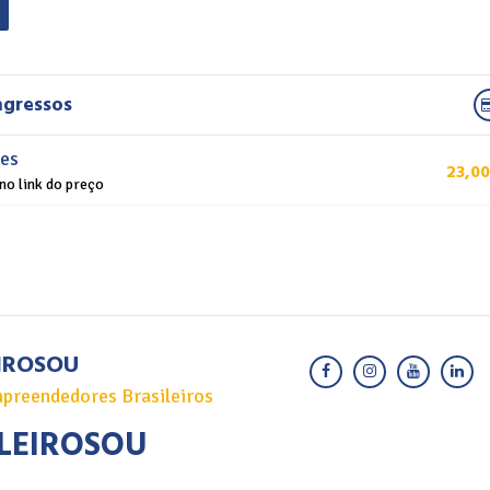
ngressos
tes
23,00
no link do preço
IROSOU
preendedores Brasileiros
LEIROSOU