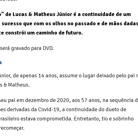
” de Lucas & Matheus Júnior é a continuidade de um
e sucesso que com os olhos no passado e de mãos dada
e constrói um caminho de futuro.
 será gravado para DVD.
s
nior, de apenas 14 anos, assume o lugar deixado pelo pai 
s & Matheus.
seu pai em dezembro de 2020, aos 57 anos, na sequência 
es derivadas da Covid-19, a continuidade do dueto de
rasileiro estava comprometida. Entretanto, tio e sobrinho
recomeçar.