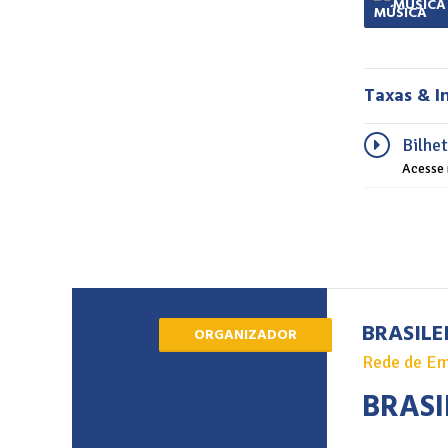
MÚSICA
Taxas & I
Bilhe
Acesse 
BRASILE
ORGANIZADOR
Rede de Em
BRASI