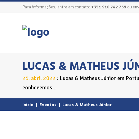
Para informações, entre em contato:
+351 910 742 739
ou env
LUCAS & MATHEUS JÚ
25
abril
2022
Lucas & Matheus Júnior em Portu
.
conhecemos…
Início
|
Eventos
|
Lucas & Matheus Júnior