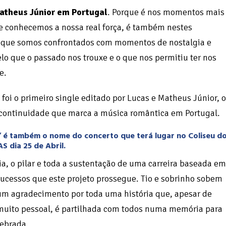
atheus Júnior em Portugal
. Porque é nos momentos mais
ue conhecemos a nossa real força, é também nestes
que somos confrontados com momentos de nostalgia e
elo que o passado nos trouxe e o que nos permitiu ter nos
e.
foi o primeiro single editado por Lucas e Matheus Júnior, o
 continuidade que marca a música romântica em Portugal.
 é também o nome do concerto que terá lugar no Coliseu d
 dia 25 de Abril.
ia, o pilar e toda a sustentação de uma carreira baseada em
ucessos que este projeto prossegue. Tio e sobrinho sobem
um agradecimento por toda uma história que, apesar de
 muito pessoal, é partilhada com todos numa memória para
ebrada.