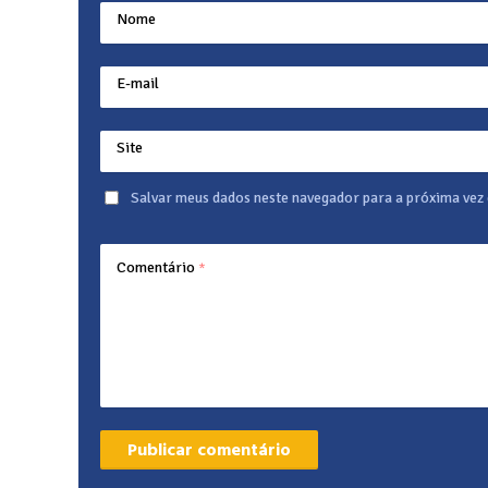
Nome
E-mail
Site
Salvar meus dados neste navegador para a próxima vez
Comentário
*