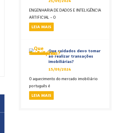
21/09/2024
ENGENHARIA DE DADOS E INTELIGÊNCIA
ARTIFICIAL – O
LEIA MAIS
Que cuidados devo tomar
ao realizar transações
imobiliárias?
15/09/2024
O aquecimento do mercado imobiliário
português é
LEIA MAIS