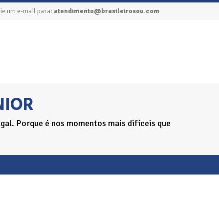
ie um e-mail para:
atendimento@brasileirosou.com
NIOR
gal. Porque é nos momentos mais difíceis que