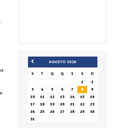
s
AGOSTO 2026
na
S
T
Q
Q
S
S
D
1
2
3
4
5
6
7
8
9
de
10
11
12
13
14
15
16
17
18
19
20
21
22
23
24
25
26
27
28
29
30
31