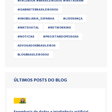
#FACEBOOK #BRASILEIROSOU #INSTAGRAM
#GABINETEBRASILEIROSOU
#IMOBILIARIA_ESPANHA
#LIDERANÇA
#MKTDIGITAL
#NETWORKING
#NOTICIAS
#PROJETANDOPESSOAS
ADVOGADOSBRASILEIROS
BLOGBRASILEIROSOU
ÚLTIMOS POSTS DO BLOG
Engenharia de dados e inteligência artificial