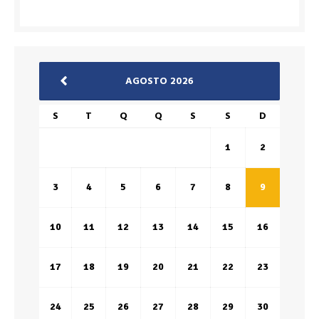
AGOSTO 2026
S
T
Q
Q
S
S
D
1
2
3
4
5
6
7
8
9
10
11
12
13
14
15
16
17
18
19
20
21
22
23
24
25
26
27
28
29
30