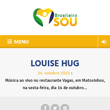
MENU
LOUISE HUG
14
outubro
2022
.
Música ao vivo no restaurante Vagas, em Matosinhos,
na sexta-feira, dia 14 de outubro…