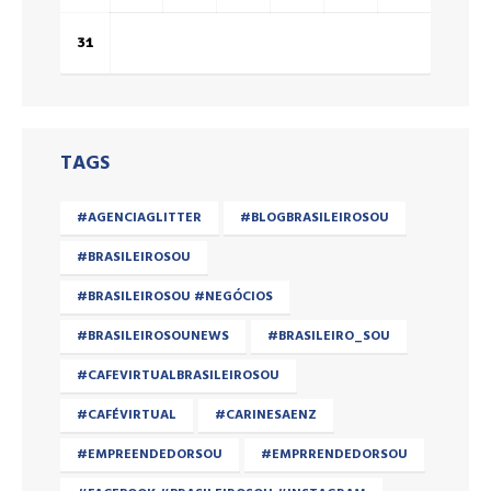
31
TAGS
#AGENCIAGLITTER
#BLOGBRASILEIROSOU
#BRASILEIROSOU
#BRASILEIROSOU #NEGÓCIOS
#BRASILEIROSOUNEWS
#BRASILEIRO_SOU
#CAFEVIRTUALBRASILEIROSOU
#CAFÉVIRTUAL
#CARINESAENZ
#EMPREENDEDORSOU
#EMPRRENDEDORSOU