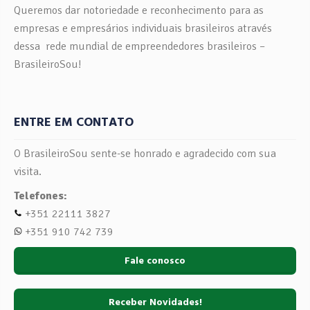
Queremos dar notoriedade e reconhecimento para as
empresas e empresários individuais brasileiros através
dessa rede mundial de empreendedores brasileiros –
BrasileiroSou!
ENTRE EM CONTATO
O BrasileiroSou sente-se honrado e agradecido com sua
visita.
Telefones:
+351 22111 3827
+351 910 742 739
Fale conosco
Receber Novidades!