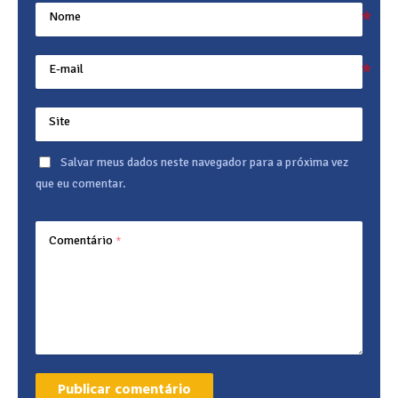
Nome
E-mail
Site
Salvar meus dados neste navegador para a próxima vez
que eu comentar.
Comentário
*