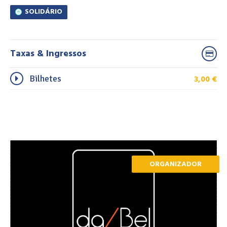
SOLIDÁRIO
Taxas & Ingressos
3,00
€
Bilhetes
ORGANIZADOR