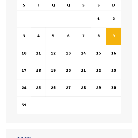
S
T
Q
Q
S
S
D
1
2
3
4
5
6
7
8
9
10
11
12
13
14
15
16
17
18
19
20
21
22
23
24
25
26
27
28
29
30
31