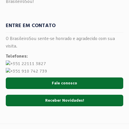
BrasileiroSou!
ENTRE EM CONTATO
O BrasileiroSou sente-se honrado e agradecido com sua
visita.
Telefones:
+351 22111 3827
+351 910 742 739
Fale conosco
Receber Novidades!