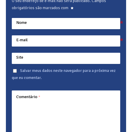
O seu endereço de e-mail não será publicado.
Campos
obrigatórios são marcados com
Nome
E-mail
Site
Salvar meus dados neste navegador para a próxima vez
que eu comentar.
Comentário
*