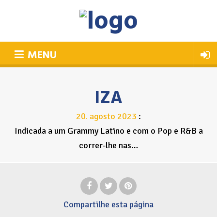
MENU
IZA
20
agosto
2023
.
Indicada a um Grammy Latino e com o Pop e R&B a
correr-lhe nas…
Compartilhe
esta página