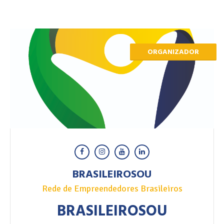
ORGANIZADOR
BRASILEIROSOU
Rede de Empreendedores Brasileiros
BRASILEIROSOU