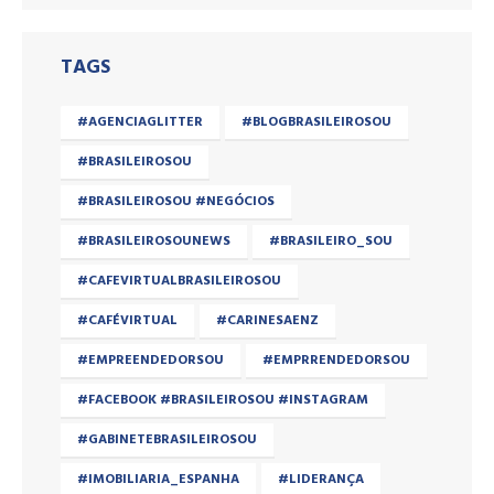
TAGS
#AGENCIAGLITTER
#BLOGBRASILEIROSOU
#BRASILEIROSOU
#BRASILEIROSOU #NEGÓCIOS
#BRASILEIROSOUNEWS
#BRASILEIRO_SOU
#CAFEVIRTUALBRASILEIROSOU
#CAFÉVIRTUAL
#CARINESAENZ
#EMPREENDEDORSOU
#EMPRRENDEDORSOU
#FACEBOOK #BRASILEIROSOU #INSTAGRAM
#GABINETEBRASILEIROSOU
#IMOBILIARIA_ESPANHA
#LIDERANÇA