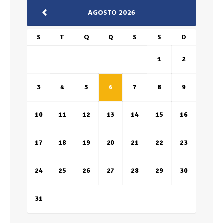
AGOSTO 2026
S
T
Q
Q
S
S
D
1
2
3
4
5
6
7
8
9
10
11
12
13
14
15
16
17
18
19
20
21
22
23
24
25
26
27
28
29
30
31