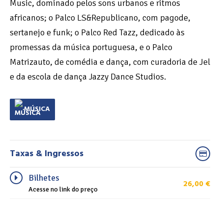
Music, dominado pelos sons urbanos e ritmos
africanos; o Palco LS&Republicano, com pagode,
sertanejo e funk; o Palco Red Tazz, dedicado às
promessas da música portuguesa, e o Palco
Matrizauto, de comédia e dança, com curadoria de Jel
e da escola de dança Jazzy Dance Studios.
MÚSICA
Taxas & Ingressos
Bilhetes
26,00
€
Acesse no link do preço