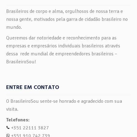
Brasileiros de corpo e alma, orgulhosos de nossa terra e
nossa gente, motivados pela garra de cidadão brasileiro no
mundo.
Queremos dar notoriedade e reconhecimento para as
empresas e empresários individuais brasileiros através
dessa rede mundial de empreendedores brasileiros –
BrasileiroSou!
ENTRE EM CONTATO
O BrasileiroSou sente-se honrado e agradecido com sua
visita.
Telefones:
+351 22111 3827
+351 910 742 739