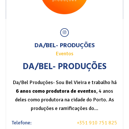
DA/BEL- PRODUÇÕES
Eventos
DA/BEL- PRODUÇÕES
Da/Bel Produções- Sou Bel Vieira e trabalho há
6 anos como produtora de eventos
, 4 anos
deles como produtora na cidade do Porto. As
produções e ramificações do…
Telefone:
+351 910 751 825