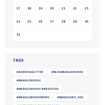
17
18
19
20
21
22
23
24
25
26
27
28
29
30
31
TAGS
#AGENCIAGLITTER
#BLOGBRASILEIROSOU
#BRASILEIROSOU
#BRASILEIROSOU #NEGÓCIOS
#BRASILEIROSOUNEWS
#BRASILEIRO_SOU