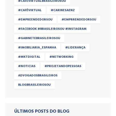
#CAFEVIRTUALBRASILEIROSOU
#CAFÉVIRTUAL
#CARINESAENZ
#EMPREENDEDORSOU
#EMPRRENDEDORSOU
#FACEBOOK #BRASILEIROSOU #INSTAGRAM
#GABINETEBRASILEIROSOU
#IMOBILIARIA_ESPANHA
#LIDERANÇA
#MKTDIGITAL
#NETWORKING
#NOTICIAS
#PROJETANDOPESSOAS
ADVOGADOSBRASILEIROS
BLOGBRASILEIROSOU
ÚLTIMOS POSTS DO BLOG