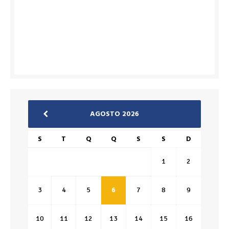
AGOSTO 2026
S
T
Q
Q
S
S
D
1
2
3
4
5
6
7
8
9
10
11
12
13
14
15
16