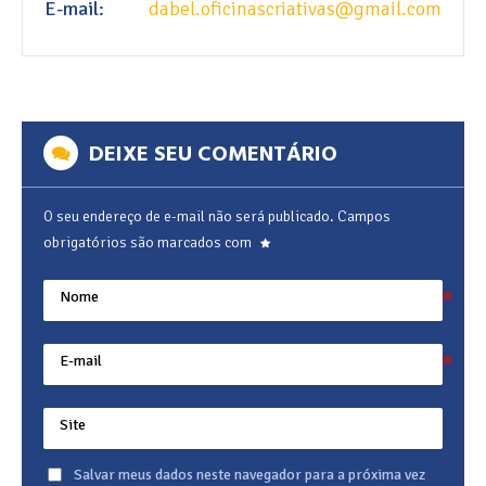
E-mail:
dabel.oficinascriativas@gmail.com
DEIXE SEU COMENTÁRIO
O seu endereço de e-mail não será publicado.
Campos
obrigatórios são marcados com
Nome
E-mail
Site
Salvar meus dados neste navegador para a próxima vez