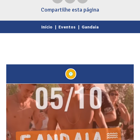
Compartilhe
esta página
Início
|
Eventos
|
Gandaia