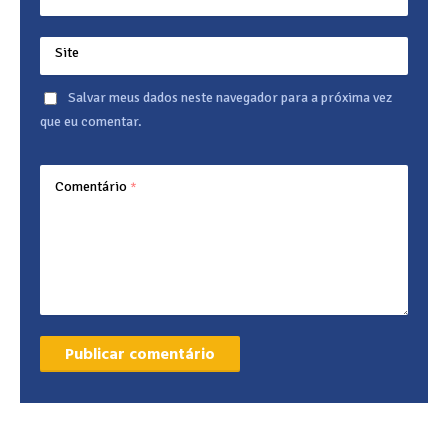
Site
Salvar meus dados neste navegador para a próxima vez
que eu comentar.
Comentário
*