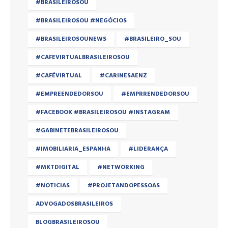
#BRASILEIROSOU
#BRASILEIROSOU #NEGÓCIOS
#BRASILEIROSOUNEWS
#BRASILEIRO_SOU
#CAFEVIRTUALBRASILEIROSOU
#CAFÉVIRTUAL
#CARINESAENZ
#EMPREENDEDORSOU
#EMPRRENDEDORSOU
#FACEBOOK #BRASILEIROSOU #INSTAGRAM
#GABINETEBRASILEIROSOU
#IMOBILIARIA_ESPANHA
#LIDERANÇA
#MKTDIGITAL
#NETWORKING
#NOTICIAS
#PROJETANDOPESSOAS
ADVOGADOSBRASILEIROS
BLOGBRASILEIROSOU