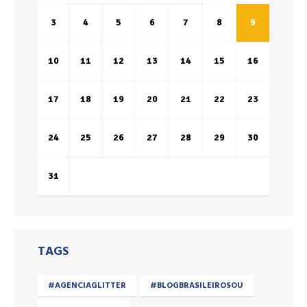
3
4
5
6
7
8
9
10
11
12
13
14
15
16
17
18
19
20
21
22
23
24
25
26
27
28
29
30
31
TAGS
#AGENCIAGLITTER
#BLOGBRASILEIROSOU